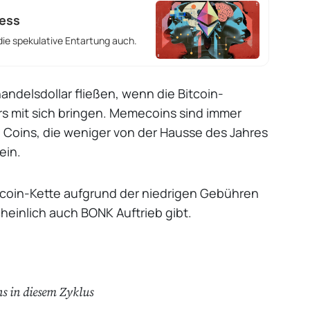
less
 die spekulative Entartung auch.
andelsdollar fließen, wenn die Bitcoin-
rs mit sich bringen. Memecoins sind immer
 Coins, die weniger von der Hausse des Jahres
ein.
ecoin-Kette aufgrund der niedrigen Gebühren
heinlich auch BONK Auftrieb gibt.
ns in diesem Zyklus