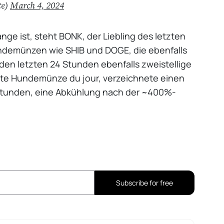
te)
March 4, 2024
e ist, steht BONK, der Liebling des letzten
ndemünzen wie SHIB und DOGE, die ebenfalls
n den letzten 24 Stunden ebenfalls zweistellige
te Hundemünze du jour, verzeichnete einen
 Stunden, eine Abkühlung nach der ~400%-
Subscribe for free