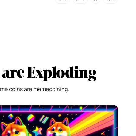
are Exploding
meme coins are memecoining.