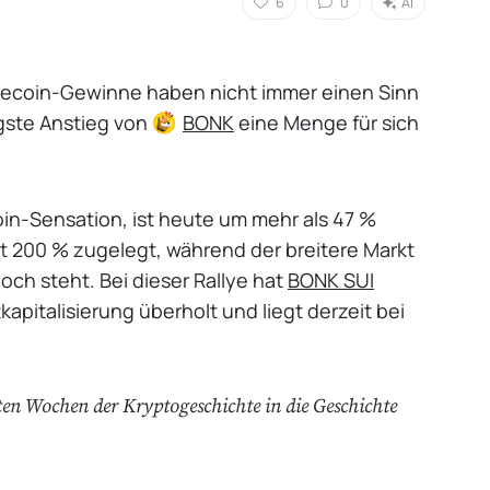
6
0
AI
Memecoin-Gewinne haben nicht immer einen Sinn
gste Anstieg von
BONK
eine Menge für sich
n-Sensation, ist heute um mehr als 47 %
t 200 % zugelegt, während der breitere Markt
och steht. Bei dieser Rallye hat
BONK
SUI
kapitalisierung überholt und liegt derzeit bei
sten Wochen der Kryptogeschichte in die Geschichte