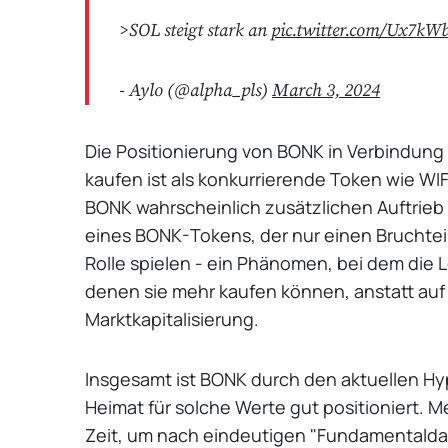
>SOL steigt stark an
pic.twitter.com/Ux7kW
- Aylo (@alpha_pls)
March 3, 2024
Die Positionierung von BONK in Verbindung m
kaufen ist als konkurrierende Token wie WIF,
BONK wahrscheinlich zusätzlichen Auftrieb
eines BONK-Tokens, der nur einen Bruchtei
Rolle spielen - ein Phänomen, bei dem die 
denen sie mehr kaufen können, anstatt au
Marktkapitalisierung.
Insgesamt ist BONK durch den aktuellen H
Heimat für solche Werte gut positioniert. 
Zeit, um nach eindeutigen "Fundamentaldate