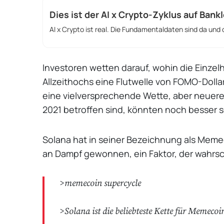
Dies ist der AI x Crypto-Zyklus auf Bank
AI x Crypto ist real. Die Fundamentaldaten sind da und
Investoren wetten darauf, wohin die Einzelh
Allzeithochs eine Flutwelle von FOMO-Dolla
eine vielversprechende Wette, aber neuere
2021 betroffen sind, könnten noch besser s
Solana hat in seiner Bezeichnung als Mem
an Dampf gewonnen, ein Faktor, der wahrsc
>memecoin supercycle
>Solana ist die beliebteste Kette für Memecoi