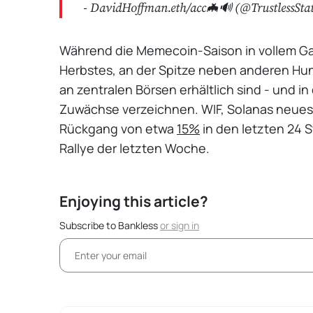
- DavidHoffman.eth/acc🦇🔊 (@TrustlessSta
Während die Memecoin-Saison in vollem Gang
Herbstes, an der Spitze neben anderen Hu
an zentralen Börsen erhältlich sind - und i
Zuwächse verzeichnen. WIF, Solanas neues
Rückgang von etwa
15%
in den letzten 24
Rallye der letzten Woche.
Enjoying this article?
Subscribe to Bankless
or
sign in