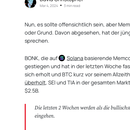
•
Mar 4, 2024
3 min read
Nun, es sollte offensichtlich sein, aber 
oder Grund. Davon abgesehen, hat der jün
sprechen.
BONK, die auf
Solana
basierende Memcoi
gestiegen und hat in der letzten Woche fas
sich erholt und BTC kurz vor seinem Allzeith
überholt
, SEI und TIA in der gesamten Markt
$2.5B.
Die letzten 2 Wochen werden als die bullisch
eingehen.