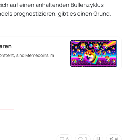
 sich auf einen anhaltenden Bullenzyklus
dels prognostizieren, gibt es einen Grund,
eren
vorsteht, sind Memecoins im
6
0
AI