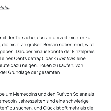
bhthn
it der Tatsache, dass er derzeit leichter zu
 die nicht an großen Börsen notiert sind, wird
 geben. Darüber hinaus könnte der Einzelpreis
l eines Cents beträgt, dank
Unit Bias
eine
Leute dazu neigen, Token zu kaufen, von
f der Grundlage der gesamten
ype um Memecoins und den Ruf von Solana als
Memecoin-Jahreszeiten sind eine schwierige
n" zu suchen, und Glück ist oft mehr als die