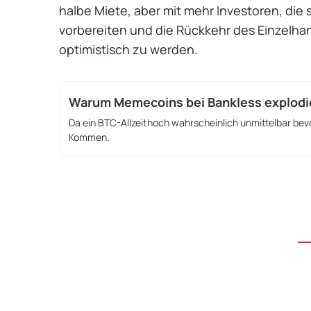
halbe Miete, aber mit mehr Investoren, die
vorbereiten und die Rückkehr des Einzelhan
optimistisch zu werden.
Warum Memecoins bei Bankless explodi
Da ein BTC-Allzeithoch wahrscheinlich unmittelbar be
Kommen.