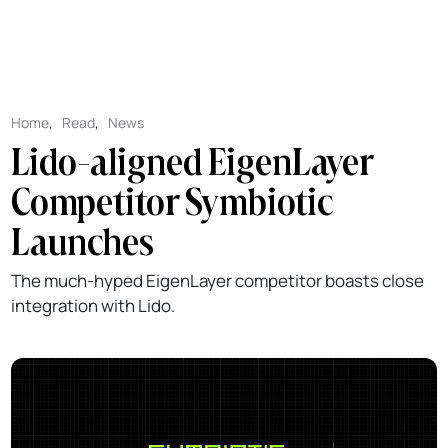
Home
,
Read
,
News
Lido-aligned EigenLayer
Competitor Symbiotic
Launches
The much-hyped EigenLayer competitor boasts close
integration with Lido.