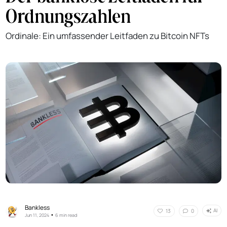
Ordnungszahlen
Ordinale: Ein umfassender Leitfaden zu Bitcoin NFTs
Bankless
AI
13
0
•
Jun 11, 2024
6 min read