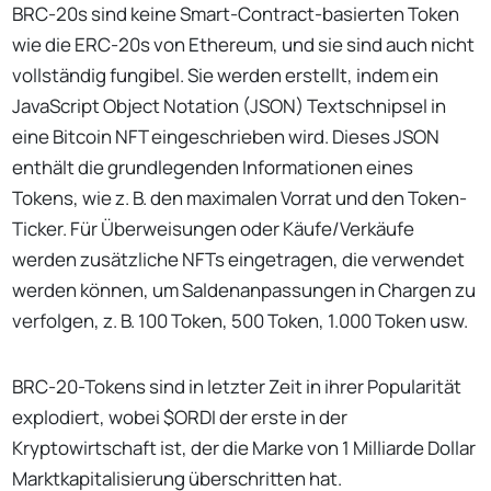
BRC-20s sind keine Smart-Contract-basierten Token
wie die ERC-20s von Ethereum, und sie sind auch nicht
vollständig fungibel. Sie werden erstellt, indem ein
JavaScript Object Notation (JSON) Textschnipsel in
eine Bitcoin NFT eingeschrieben wird. Dieses JSON
enthält die grundlegenden Informationen eines
Tokens, wie z. B. den maximalen Vorrat und den Token-
Ticker. Für Überweisungen oder Käufe/Verkäufe
werden zusätzliche NFTs eingetragen, die verwendet
werden können, um Saldenanpassungen in Chargen zu
verfolgen, z. B. 100 Token, 500 Token, 1.000 Token usw.
BRC-20-Tokens sind in letzter Zeit in ihrer Popularität
explodiert, wobei $ORDI der erste in der
Kryptowirtschaft ist, der die Marke von 1 Milliarde Dollar
Marktkapitalisierung überschritten hat.