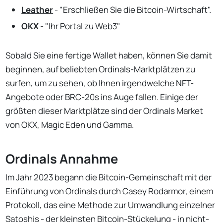
Leather
- "Erschließen Sie die Bitcoin-Wirtschaft".
OKX
- "Ihr Portal zu Web3"
Sobald Sie eine fertige Wallet haben, können Sie damit
beginnen, auf beliebten Ordinals-Marktplätzen zu
surfen, um zu sehen, ob Ihnen irgendwelche NFT-
Angebote oder BRC-20s ins Auge fallen. Einige der
größten dieser Marktplätze sind der Ordinals Market
von OKX, Magic Eden und Gamma.
Ordinals Annahme
Im Jahr 2023 begann die Bitcoin-Gemeinschaft mit der
Einführung von Ordinals durch Casey Rodarmor, einem
Protokoll, das eine Methode zur Umwandlung einzelner
Satoshis - der kleinsten Bitcoin-Stückelung - in nicht-