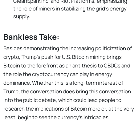
CleanSpark Inc. and Riot Platforms, emphasizing
the role of miners in stabilizing the grid's energy
supply.
Bankless Take:
Besides demonstrating the increasing politicization of
crypto, Trump's push for U.S. Bitcoin mining brings
Bitcoin to the forefront as an antithesis to CBDCs and
the role the cryptocurrency can play in energy
dominance. Whether this is a long-term interest of
Trump, the conversation does bring this conversation
into the public debate, which could lead people to
research the implications of Bitcoin more or, at the very
least, begin to see the currency's intricacies.