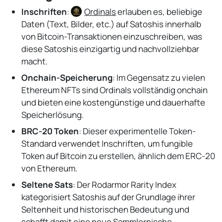
Inschriften
:
Ordinals
erlauben es, beliebige
Daten (Text, Bilder, etc.) auf Satoshis innerhalb
von Bitcoin-Transaktionen einzuschreiben, was
diese Satoshis einzigartig und nachvollziehbar
macht.
Onchain-Speicherung
: Im Gegensatz zu vielen
Ethereum NFTs sind Ordinals vollständig onchain
und bieten eine kostengünstige und dauerhafte
Speicherlösung.
BRC-20 Token
: Dieser experimentelle Token-
Standard verwendet Inschriften, um fungible
Token auf Bitcoin zu erstellen, ähnlich dem ERC-20
von Ethereum.
Seltene Sats
: Der Rodarmor Rarity Index
kategorisiert Satoshis auf der Grundlage ihrer
Seltenheit und historischen Bedeutung und
schafft damit eine neue Sammlernische.