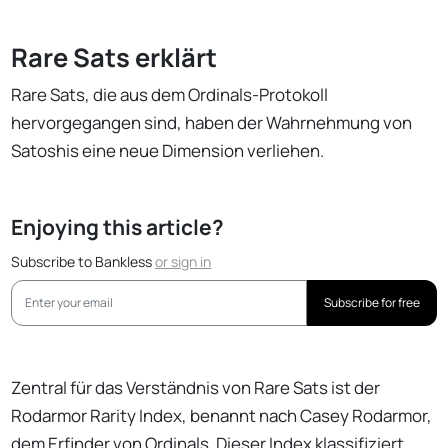
Rare Sats erklärt
Rare Sats, die aus dem Ordinals-Protokoll
hervorgegangen sind, haben der Wahrnehmung von
Satoshis eine neue Dimension verliehen.
Enjoying this article?
Subscribe to Bankless
or
sign in
Subscribe for free
Zentral für das Verständnis von Rare Sats ist der
Rodarmor Rarity Index, benannt nach Casey Rodarmor,
dem Erfinder von Ordinals. Dieser Index klassifiziert