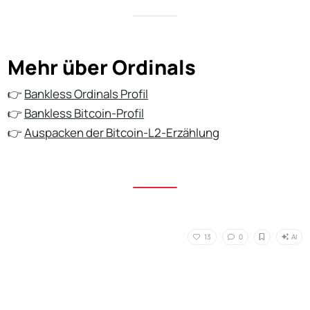
Mehr über Ordinals
👉
Bankless Ordinals Profil
👉
Bankless Bitcoin-Profil
👉
Auspacken der Bitcoin-L2-Erzählung
AI
13
0