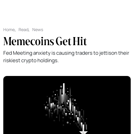
Home
,
Read
,
News
Memecoins Get Hit
Fed Meeting anxiety is causing traders to jettison their
riskiest crypto holdings.