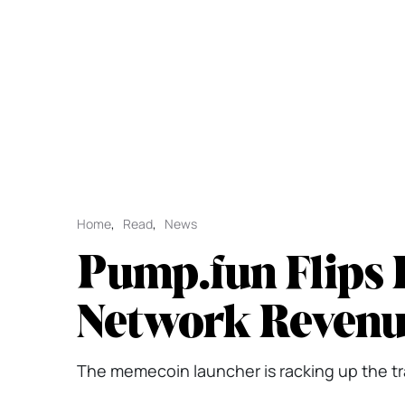
Home
,
Read
,
News
Pump.fun Flips 
Network Reven
The memecoin launcher is racking up the tr