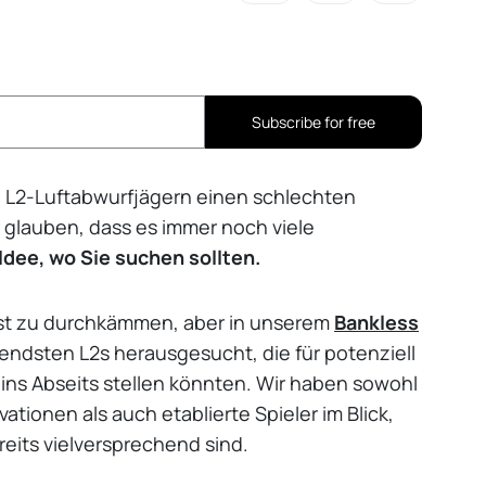
Subscribe for free
i L2-Luftabwurfjägern einen schlechten
 glauben, dass es immer noch viele
Idee, wo Sie suchen sollten.
bst zu durchkämmen, aber in unserem
Bankless
endsten L2s herausgesucht, die für potenziell
 ins Abseits stellen könnten. Wir haben sowohl
tionen als auch etablierte Spieler im Blick,
eits vielversprechend sind.