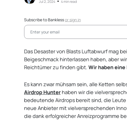
•
Jul 2, 2024
4 min read
Subscribe to Bankless
or
sign in
Das Desaster von Blasts Luftabwurf mag be
Beigeschmack hinterlassen haben, aber wir
Reichtümer zu finden gibt.
Wir haben eine 
Es kann zwar mühsam sein, alle Ketten sel
Airdrop Hunter
haben wir die vielversprech
bedeutende Airdrops bereit sind, die Leute
neue Anbieter mit vielversprechenden Innova
die dank erfolgreicher Anreizprogramme ber