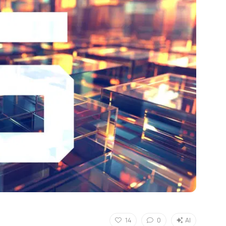
14
0
AI