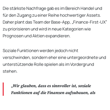
Die stärkste Nachfrage gab es im Bereich Handel und
für den Zugang zu einer Reihe hochwertiger Assets.
Daher plant das Team der Base-App, „Finance-First-UX”
zu priorisieren und wird in neue Kategorien wie
Prognosen und Aktien expandieren.
Soziale Funktionen werden jedoch nicht
verschwinden, sondern eher eine untergeordnete und
unterstützende Rolle spielen als im Vordergrund
stehen.
„Wir glauben, dass es sinnvoller ist, soziale
Funktionen auf die Finanzen aufzubauen, als
umgekehrt”
,
sagte Pollak.
„Das bedeutet, dass wir
No Responses
weiterhin mit Funktionen wie Copy-Trading, Feed-