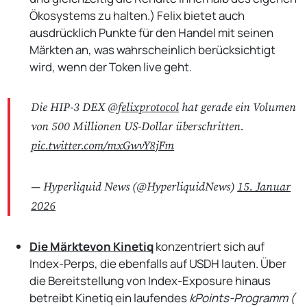
Ökosystems zu halten.) Felix bietet auch
ausdrücklich Punkte für den Handel mit seinen
Märkten an, was wahrscheinlich berücksichtigt
wird, wenn der Token live geht.
Die HIP-3 DEX
@felixprotocol
hat gerade ein Volumen
von 500 Millionen US-Dollar überschritten.
pic.twitter.com/mxGwvY8jFm
— Hyperliquid News (@HyperliquidNews)
15. Januar
2026
Die Märkte
von Kinetiq
konzentriert sich auf
Index-Perps, die ebenfalls auf USDH lauten. Über
die Bereitstellung von Index-Exposure hinaus
betreibt Kinetiq ein laufendes
kPoints-Programm (