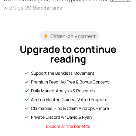
wichtige US-Benchmarks
:
Citizen-only content
Upgrade to continue
reading
Support the Bankless Movement
Premium Feed: Ad Free & Bonus Content
Daily Market Analysis & Research
Airdrop Hunter: Guided, Vetted Projects
Claimables: Find & Claim Airdrops + more
Private Discord w/ David & Ryan
Explore all the benefits