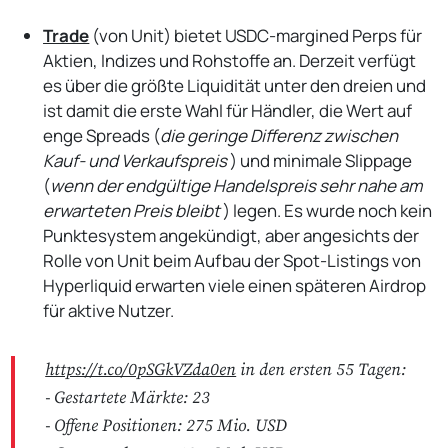
Trade
(von Unit) bietet USDC-margined Perps für
Aktien, Indizes und Rohstoffe an. Derzeit verfügt
es über die größte Liquidität unter den dreien und
ist damit die erste Wahl für Händler, die Wert auf
enge Spreads (
die geringe Differenz zwischen
Kauf- und Verkaufspreis
) und minimale Slippage
(
wenn der endgültige Handelspreis sehr nahe am
erwarteten Preis bleibt
) legen. Es wurde noch kein
Punktesystem angekündigt, aber angesichts der
Rolle von Unit beim Aufbau der Spot-Listings von
Hyperliquid erwarten viele einen späteren Airdrop
für aktive Nutzer.
https://t.co/0pSGkVZda0en
in den ersten 55 Tagen:
- Gestartete Märkte: 23
- Offene Positionen: 275 Mio. USD