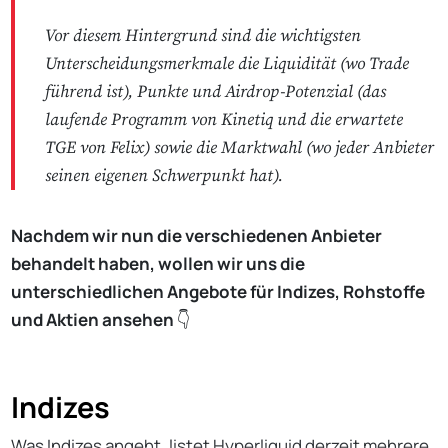
Vor diesem Hintergrund sind die wichtigsten
Unterscheidungsmerkmale die Liquidität (wo Trade
führend ist), Punkte und Airdrop-Potenzial (das
laufende Programm von Kinetiq und die erwartete
TGE von Felix) sowie die Marktwahl (wo jeder Anbieter
seinen eigenen Schwerpunkt hat).
Nachdem wir nun die verschiedenen Anbieter
behandelt haben, wollen wir uns die
unterschiedlichen Angebote für Indizes, Rohstoffe
und Aktien ansehen
👇
Indizes
Was Indizes angeht, listet Hyperliquid derzeit
mehrere