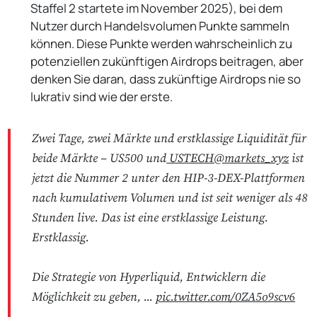
Staffel 2 startete im November 2025), bei dem
Nutzer durch Handelsvolumen Punkte sammeln
können. Diese Punkte werden wahrscheinlich zu
potenziellen zukünftigen Airdrops beitragen, aber
denken Sie daran, dass zukünftige Airdrops nie so
lukrativ sind wie der erste.
Zwei Tage, zwei Märkte und erstklassige Liquidität für
beide Märkte – US500 und
USTECH@markets_xyz
ist
jetzt die Nummer 2 unter den HIP-3-DEX-Plattformen
nach kumulativem Volumen und ist seit weniger als 48
Stunden live. Das ist eine erstklassige Leistung.
Erstklassig.
Die Strategie von Hyperliquid, Entwicklern die
Möglichkeit zu geben, ...
pic.twitter.com/0ZA5o9scv6