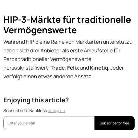
HIP-3-Märkte für traditionelle
Vermögenswerte
Während HIP-3 eine Reihe von Marktarten unterstützt,
haben sich drei Anbieter als erste Anlaufstelle für
Perps traditioneller Vermögenswerte
herauskristallisiert:
Trade
,
Felix
und
Kinetiq
. Jeder
verfolgt einen etwas anderen Ansatz.
Enjoying this article?
Subscribe to Bankless
or
sign in
Subscribe for free