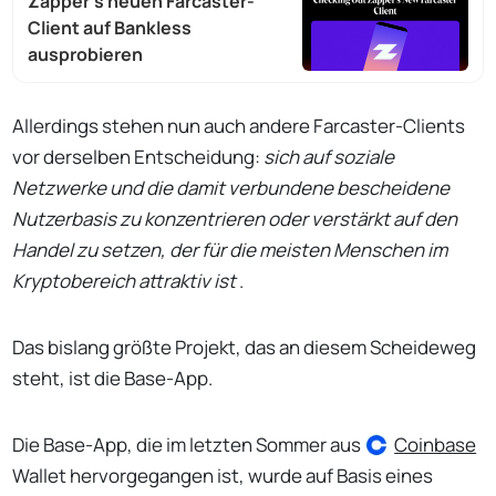
Zapper's neuen Farcaster-
Client auf Bankless
ausprobieren
Allerdings stehen nun auch andere Farcaster-Clients
vor derselben Entscheidung:
sich auf soziale
Netzwerke und die damit verbundene bescheidene
Nutzerbasis zu konzentrieren oder verstärkt auf den
Handel zu setzen, der für die meisten Menschen im
Kryptobereich attraktiv ist
.
Das bislang größte Projekt, das an diesem Scheideweg
steht, ist die Base-App.
Die Base-App, die im letzten Sommer aus
Coinbase
Wallet hervorgegangen ist, wurde auf Basis eines