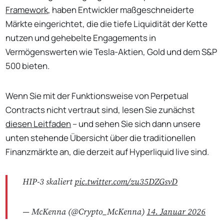
Framework
, haben Entwickler maßgeschneiderte
Märkte eingerichtet, die die tiefe Liquidität der Kette
nutzen und gehebelte Engagements in
Vermögenswerten wie Tesla-Aktien, Gold und dem S&P
500 bieten.
Wenn Sie mit der Funktionsweise von Perpetual
Contracts nicht vertraut sind, lesen Sie zunächst
diesen Leitfaden
– und sehen Sie sich dann unsere
unten stehende Übersicht über die traditionellen
Finanzmärkte an, die derzeit auf Hyperliquid live sind.
HIP-3 skaliert
pic.twitter.com/zu35DZGsvD
— McKenna (@Crypto_McKenna)
14. Januar 2026