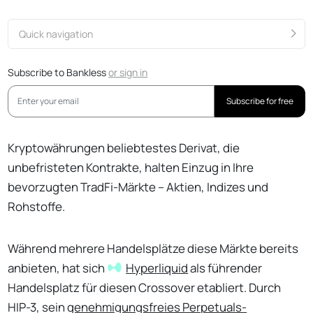
Quick navigation
Subscribe to Bankless
or
sign in
Subscribe for free
Kryptowährungen beliebtestes Derivat, die
unbefristeten Kontrakte, halten Einzug in Ihre
bevorzugten TradFi-Märkte – Aktien, Indizes und
Rohstoffe.
Während mehrere Handelsplätze diese Märkte bereits
anbieten, hat sich
Hyperliquid
als führender
Handelsplatz für diesen Crossover etabliert. Durch
HIP-3, sein
genehmigungsfreies Perpetuals-