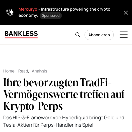
Mercuryo
- Infrastructure powering the crypto
economy.
Sponsored
Abonnieren
Home
,
Read
,
Analysis
Ihre bevorzugten TradFi-
Vermögenswerte treffen auf
Krypto-Perps
Das HIP-3-Framework von Hyperliquid bringt Gold und
Tesla-Aktien für Perps-Händler ins Spiel.