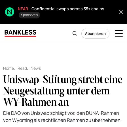
NEAR
- Confidential swaps across 35+ chains
Sponsored
Abonnieren
Home
,
Read
,
News
Uniswap-Stiftung strebt eine
Neugestaltung unter dem
WY-Rahmen an
Die DAO von Uniswap schlägt vor, den DUNA-Rahmen
von Wyoming als rechtlichen Rahmen zu übernehmen.