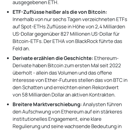
ausgegebenen ETH.
ETF-Zuflüsse heißer als die von Bitcoin:
Innerhalb von nur sechs Tagen verzeichneten ETFs
auf Spot-ETHs Zuflüsse in Höhe von 2,4 Milliarden
US-Dollar gegenüber 827 Millionen US-Dollar für
Bitcoin-ETFs. Der ETHA von BlackRock führte das
Feld an.
Derivate erzählen die Geschichte:
Ethereum-
Derivate haben Bitcoin zum ersten Mal seit 2022
überholt - allein das Volumen und das offene
Interesse von Ether-Futures stellen das von BTC in
den Schatten und erreichten einen Rekordwert
von 58 Milliarden Dollar an aktiven Kontrakten.
Breitere Marktverschiebung:
Analysten führen
den Aufschwung von Ethereum auf ein stärkeres
institutionelles Engagement, eine klare
Regulierung und seine wachsende Bedeutung in