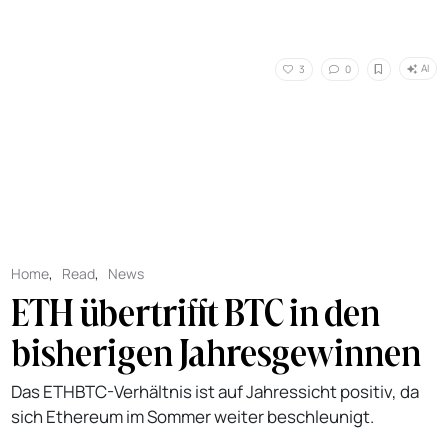
AI
3
0
Home
,
Read
,
News
ETH übertrifft BTC in den
bisherigen Jahresgewinnen
Das ETHBTC-Verhältnis ist auf Jahressicht positiv, da
sich Ethereum im Sommer weiter beschleunigt.