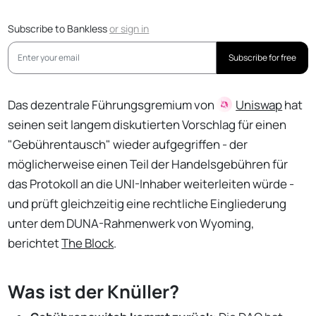
Subscribe to Bankless
or
sign in
Subscribe for free
Das dezentrale Führungsgremium von
Uniswap
hat
seinen seit langem diskutierten Vorschlag für einen
"Gebührentausch" wieder aufgegriffen - der
möglicherweise einen Teil der Handelsgebühren für
das Protokoll an die UNI-Inhaber weiterleiten würde -
und prüft gleichzeitig eine rechtliche Eingliederung
unter dem DUNA-Rahmenwerk von Wyoming,
berichtet
The Block
.
Was ist der Knüller?