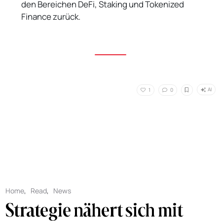
den Bereichen DeFi, Staking und Tokenized
Finance zurück.
AI
1
0
Home
,
Read
,
News
Strategie nähert sich mit