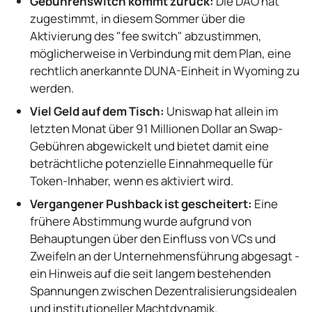
Gebührenswitch kommt zurück:
Die DAO hat
zugestimmt, in diesem Sommer über die
Aktivierung des "fee switch" abzustimmen,
möglicherweise in Verbindung mit dem Plan, eine
rechtlich anerkannte DUNA-Einheit in Wyoming zu
werden.
Viel Geld auf dem Tisch:
Uniswap hat allein im
letzten Monat über 91 Millionen Dollar an Swap-
Gebühren abgewickelt und bietet damit eine
beträchtliche potenzielle Einnahmequelle für
Token-Inhaber, wenn es aktiviert wird.
Vergangener Pushback ist gescheitert:
Eine
frühere Abstimmung wurde aufgrund von
Behauptungen über den Einfluss von VCs und
Zweifeln an der Unternehmensführung abgesagt -
ein Hinweis auf die seit langem bestehenden
Spannungen zwischen Dezentralisierungsidealen
und institutioneller Machtdynamik.