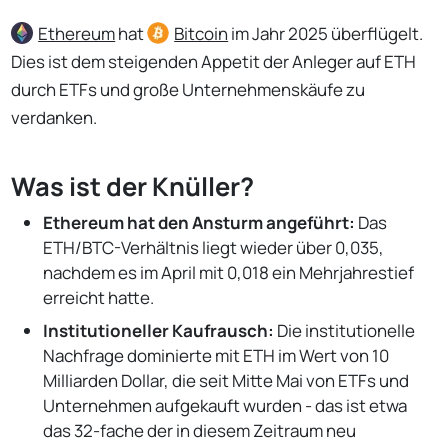
Ethereum
hat
Bitcoin
im Jahr 2025 überflügelt.
Dies ist dem steigenden Appetit der Anleger auf ETH
durch ETFs und große Unternehmenskäufe zu
verdanken.
Was ist der Knüller?
Ethereum hat den Ansturm angeführt:
Das
ETH/BTC-Verhältnis liegt wieder über 0,035,
nachdem es im April mit 0,018 ein Mehrjahrestief
erreicht hatte.
Institutioneller Kaufrausch:
Die institutionelle
Nachfrage dominierte mit ETH im Wert von 10
Milliarden Dollar, die seit Mitte Mai von ETFs und
Unternehmen aufgekauft wurden - das ist etwa
das 32-fache der in diesem Zeitraum neu