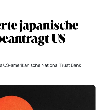
rte japanische
eantragt US-
als US-amerikanische National Trust Bank