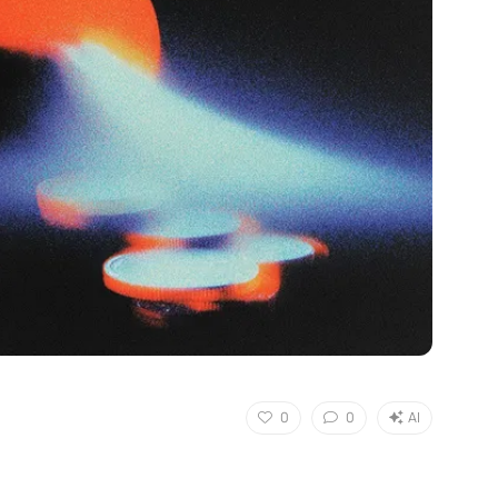
0
0
AI