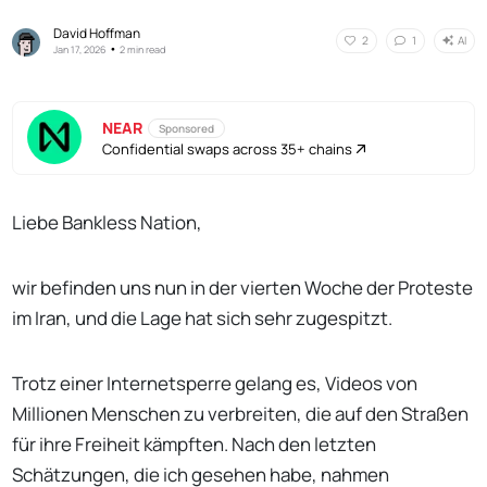
David Hoffman
AI
2
1
•
Jan 17, 2026
2 min read
NEAR
Sponsored
Confidential swaps across 35+ chains
Liebe Bankless Nation,
wir befinden uns nun in der vierten Woche der Proteste
im Iran, und die Lage hat sich sehr zugespitzt.
Trotz einer Internetsperre gelang es, Videos von
Millionen Menschen zu verbreiten, die auf den Straßen
für ihre Freiheit kämpften. Nach den letzten
Schätzungen, die ich gesehen habe, nahmen