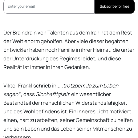
Subscribe for free
Der Braindrain von Talenten aus dem Iran hat dem Rest
der Welt enorm geholfen. Aber viele dieser begabten
Entwickler haben noch Familie in ihrer Heimat, die unter
der Unterdrückung des Regimes leidet, und diese
Realität ist immer in ihren Gedanken.
Viktor Frankl schrieb in
„...trotzdem Ja zum Leben
sagen“
, dass
Sinnhaftigkeit
ein wesentlicher
Bestandteil der menschlichen Widerstandsfähigkeit
und des Wohlbefindens ist. Ein inneres Licht motiviert
einen, hart zu arbeiten, seiner Gemeinschaft zu helfen
und sein Leben und das Leben seiner Mitmenschen zu
verbessern.