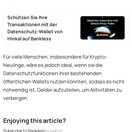
Schützen Sie Ihre
Transaktionen mit der
Datenschutz-Wallet von
Hinkal auf Bankless
Für viele Menschen, insbesondere für Krypto-
Neulinge, wäre es jedoch ideal, wenn sie die
Datenschutzfunktionen ihrer bestehenden
öffentlichen Wallets nutzen könnten, sodass es nicht
notwendig ist, Gelder aufzuteilen, um Aktivitäten zu
verbergen.
Enjoying this article?
Subscribe to Bankless
or
sign in