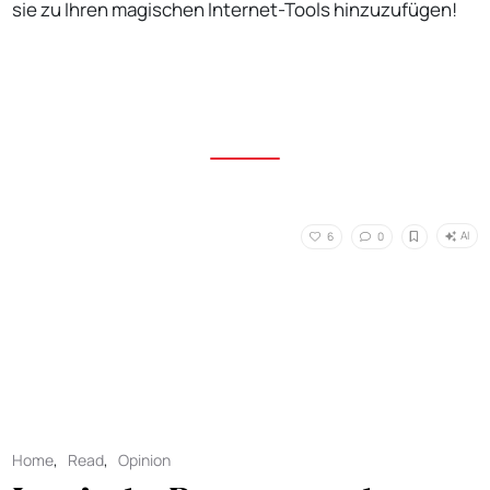
sie zu Ihren magischen Internet-Tools hinzuzufügen!
AI
6
0
Home
,
Read
,
Opinion