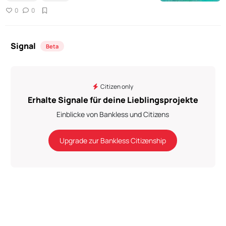
0
0
Signal
Beta
Citizen only
Erhalte Signale für deine Lieblingsprojekte
Einblicke von Bankless und Citizens
Upgrade zur Bankless Citizenship