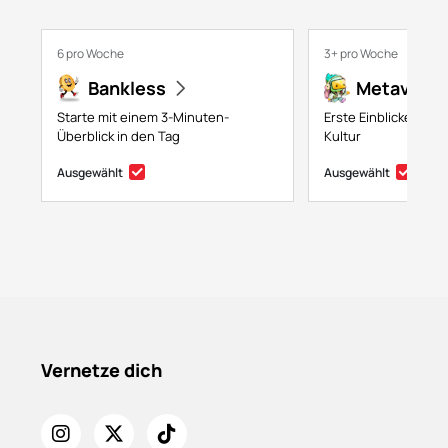
6 pro Woche
3+ pro Woche
Bankless
Metaversa
Starte mit einem 3-Minuten-
Erste Einblicke in NF
Überblick in den Tag
Kultur
Ausgewählt
Ausgewählt
Vernetze dich