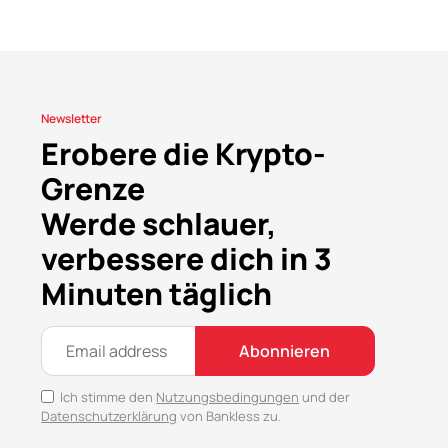
Newsletter
Erobere die Krypto-
Grenze
Werde schlauer,
verbessere dich in 3
Minuten täglich
Abonnieren
Ich stimme den
Nutzungsbedingungen
und der
Datenschutzerklärung
von Bankless zu.