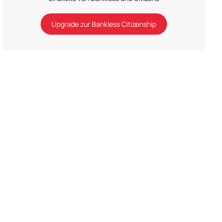
Upgrade zur Bankless Citizenship