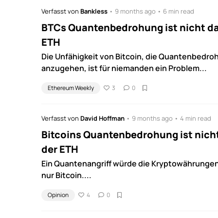
Verfasst von
Bankless
• 9 months ago • 6 min read
BTCs Quantenbedrohung ist nicht da
ETH
Die Unfähigkeit von Bitcoin, die Quantenbedroh
anzugehen, ist für niemanden ein Problem...
Ethereum Weekly
3
0
Verfasst von
David Hoffman
• 9 months ago • 4 min read
Bitcoins Quantenbedrohung ist nich
der ETH
Ein Quantenangriff würde die Kryptowährungen 
nur Bitcoin....
Opinion
4
0