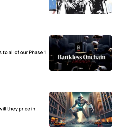
to all of our Phase 1
ill they price in