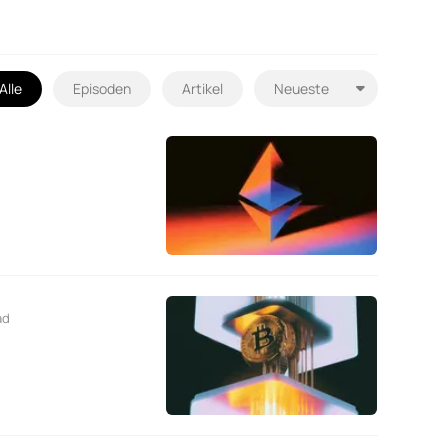
Alle
Episoden
Artikel
ad