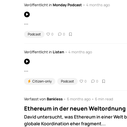
Veröffentlicht in
Monday Podcast
• 4 months ago
...
Podcast
0
0
Veröffentlicht in
Listen
• 4 months ago
...
Citizen-only
Podcast
0
0
Verfasst von
Bankless
• 6 months ago • 6 min read
Ethereum in der neuen Weltordnung
David untersucht, was Ethereum in einer Welt b
globale Koordination eher fragment...