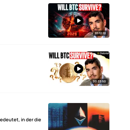
01:12:10
00:33:50
edeutet, in der die