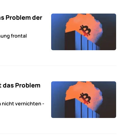
s Problem der
ung frontal
t das Problem
nicht vernichten -