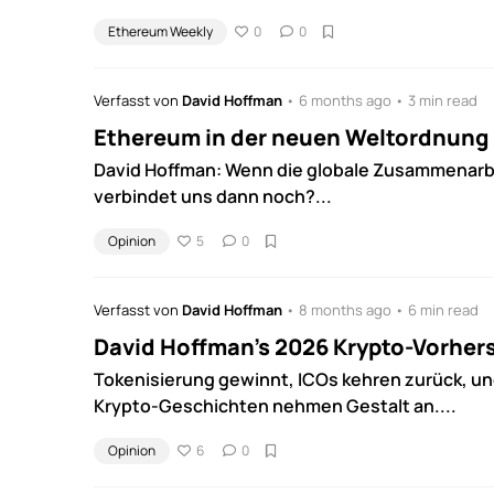
Ethereum Weekly
0
0
Verfasst von
David Hoffman
• 6 months ago • 3 min read
Ethereum in der neuen Weltordnung
David Hoffman: Wenn die globale Zusammenarbe
verbindet uns dann noch?...
Opinion
5
0
Verfasst von
David Hoffman
• 8 months ago • 6 min read
David Hoffman's 2026 Krypto-Vorher
Tokenisierung gewinnt, ICOs kehren zurück, un
Krypto-Geschichten nehmen Gestalt an....
Opinion
6
0