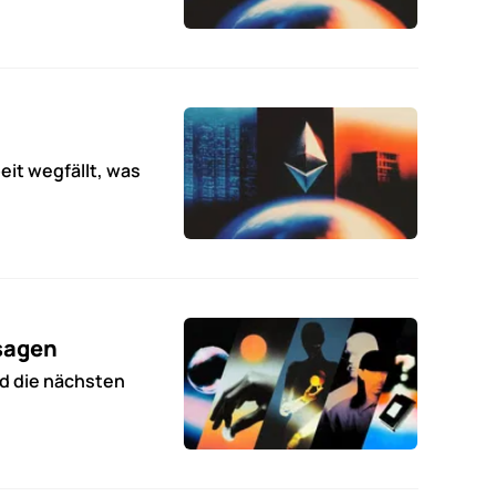
it wegfällt, was
sagen
d die nächsten