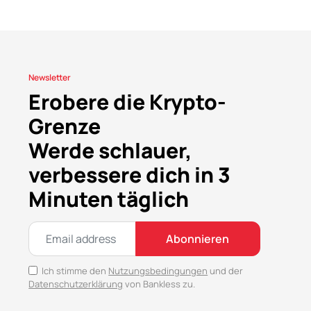
Newsletter
Erobere die Krypto-
Grenze
Werde schlauer,
verbessere dich in 3
Minuten täglich
Abonnieren
Ich stimme den
Nutzungsbedingungen
und der
Datenschutzerklärung
von Bankless zu.