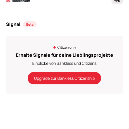
Blockchain
TON
Signal
Beta
Citizen only
Erhalte Signale für deine Lieblingsprojekte
Einblicke von Bankless und Citizens
Upgrade zur Bankless Citizenship