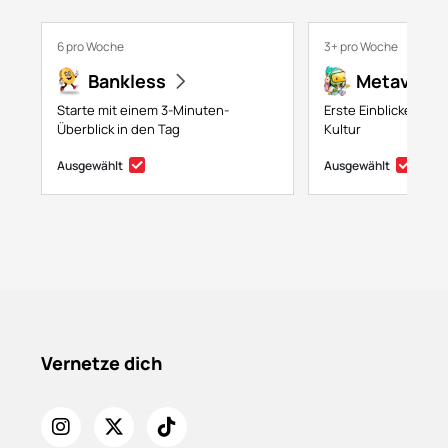
6 pro Woche
3+ pro Woche
Bankless
Metaversa
Starte mit einem 3-Minuten-
Erste Einblicke in NF
Überblick in den Tag
Kultur
Ausgewählt
Ausgewählt
Vernetze dich