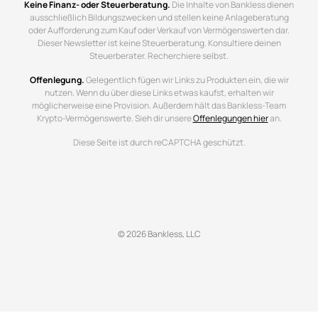
Keine Finanz- oder Steuerberatung.
Die Inhalte von Bankless dienen
ausschließlich Bildungszwecken und stellen keine Anlageberatung
oder Aufforderung zum Kauf oder Verkauf von Vermögenswerten dar.
Dieser Newsletter ist keine Steuerberatung. Konsultiere deinen
Steuerberater. Recherchiere selbst.
Offenlegung.
Gelegentlich fügen wir Links zu Produkten ein, die wir
nutzen. Wenn du über diese Links etwas kaufst, erhalten wir
möglicherweise eine Provision. Außerdem hält das Bankless-Team
Krypto-Vermögenswerte. Sieh dir unsere
Offenlegungen hier
an.
Diese Seite ist durch reCAPTCHA geschützt.
© 2026 Bankless, LLC