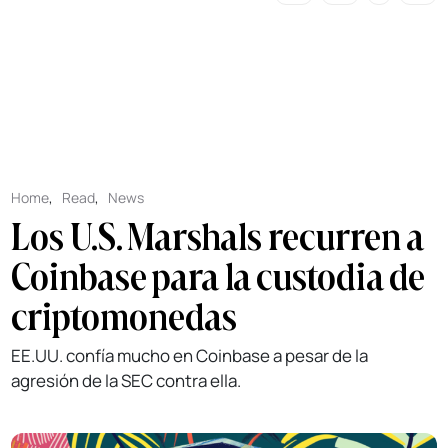
Home
,
Read
,
News
Los U.S. Marshals recurren a
Coinbase para la custodia de
criptomonedas
EE.UU. confía mucho en Coinbase a pesar de la
agresión de la SEC contra ella.