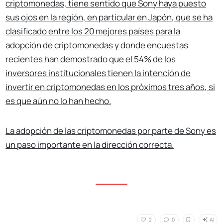
criptomonedas, tiene sentido que Sony haya puesto
sus ojos en la región, en particular en Japón, que se ha
clasificado entre los
20 mejores países
para la
adopción de criptomonedas y donde encuestas
recientes han demostrado que
el 54% de los
inversores institucionales
tienen la intención de
invertir en criptomonedas en los próximos tres años, si
es que aún no lo han hecho.
La adopción de las criptomonedas por parte de Sony es
un paso importante en la dirección correcta.
AI
2
0