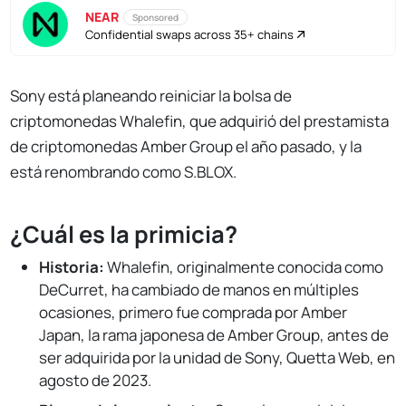
NEAR
Sponsored
Confidential swaps across 35+ chains
Sony está planeando reiniciar la bolsa de
criptomonedas Whalefin, que adquirió del prestamista
de criptomonedas Amber Group el año pasado, y la
está renombrando como S.BLOX.
¿Cuál es la primicia?
Historia:
Whalefin, originalmente conocida como
DeCurret, ha cambiado de manos en múltiples
ocasiones, primero fue comprada por Amber
Japan, la rama japonesa de Amber Group, antes de
ser adquirida por la unidad de Sony, Quetta Web, en
agosto de 2023.