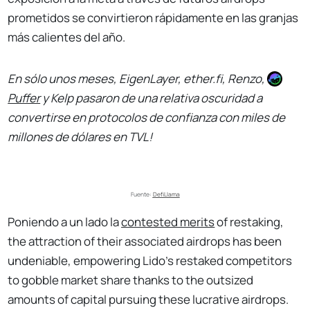
prometidos se convirtieron rápidamente en las granjas
más calientes del año.
En sólo unos meses, EigenLayer, ether.fi, Renzo,
Puffer
y Kelp pasaron de una relativa oscuridad a
convertirse en protocolos de confianza con miles de
millones de dólares en TVL!
Fuente: 
DefiLlama
Poniendo a un lado la
contested merits
of restaking,
the attraction of their associated airdrops has been
undeniable, empowering Lido's restaked competitors
to gobble market share thanks to the outsized
amounts of capital pursuing these lucrative airdrops.