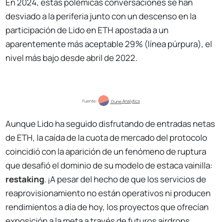
En 2024, estas polémicas conversaciones se han
desviado a la periferia junto con un descenso en la
participación de Lido en ETH apostada a un
aparentemente más aceptable 29% (línea púrpura), el
nivel más bajo desde abril de 2022.
Fuente: 
Dune
 Analytics
Aunque Lido ha seguido disfrutando de entradas netas
de ETH, la caída de la cuota de mercado del protocolo
coincidió con la aparición de un fenómeno de ruptura
que desafió el dominio de su modelo de estaca vainilla:
restaking
. ¡A pesar del hecho de que los servicios de
reaprovisionamiento no están operativos ni producen
rendimientos a día de hoy, los proyectos que ofrecían
exposición a la meta a través de futuros airdrops