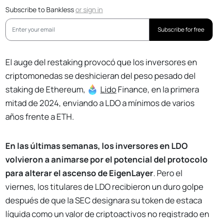
Subscribe to Bankless
or
sign in
Subscribe for free
El auge del restaking provocó que los inversores en
criptomonedas se deshicieran del peso pesado del
staking de Ethereum,
Lido
Finance, en la primera
mitad de 2024, enviando a LDO a mínimos de varios
años frente a ETH.
En las últimas semanas, los inversores en LDO
volvieron a animarse por el potencial del protocolo
para alterar el ascenso de EigenLayer
. Pero el
viernes, los titulares de LDO recibieron un duro golpe
después de que la SEC designara su token de estaca
líquida como un valor de criptoactivos no registrado en