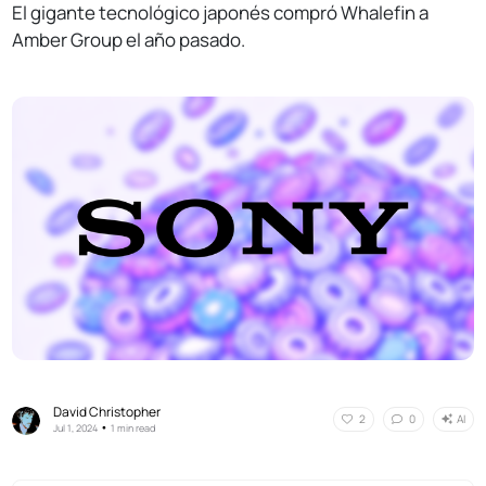
El gigante tecnológico japonés compró Whalefin a
Amber Group el año pasado.
David Christopher
AI
2
0
•
Jul 1, 2024
1 min read