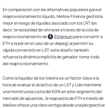
En comparación con las alternativas populares para el
reaprovisionamiento líquido, Mellow Finance gestiona
mejor el riesgo de liquidez asociado con los LRT (es
decir, la necesidad de retirarse a través de la cola de
reaprovisionamiento de
Ethereum
para convertir a
ETH a la par en el caso de un depeg) al permitir su
rápida conversión en LST; este diseño también
refuerza la dinámica implícita de ganador-toma-todo
del reaprovisionamiento.
Como la liquidez de los tokens es un factor clave a la
hora de evaluar el atractivo de un LST y Lido mantiene
una monstruosa cuota del 60% en este segmento del
mercado de apuestas,
la reapuesta de ETH a través de
Mellow ofrece una clara ventaja desde una perspectiva