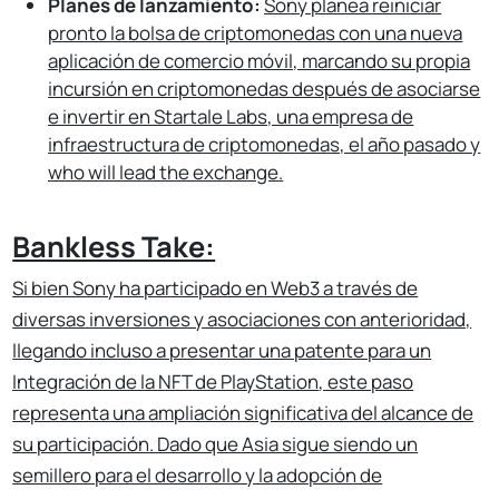
Planes de lanzamiento:
Sony planea reiniciar
pronto la bolsa de criptomonedas con una nueva
aplicación de comercio móvil, marcando su propia
incursión en criptomonedas después de asociarse
e invertir en Startale Labs, una empresa de
infraestructura de criptomonedas, el año pasado y
who will lead the exchange
.
Bankless Take:
Si bien Sony ha participado en Web3 a través de
diversas inversiones y asociaciones con anterioridad,
llegando incluso a presentar una patente para un
Integración de la NFT de PlayStation
, este paso
representa una ampliación significativa del alcance de
su participación. Dado que Asia sigue siendo un
semillero para el desarrollo y la adopción de