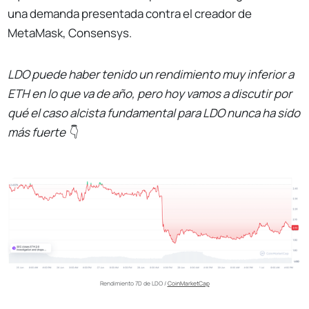
una demanda presentada contra el creador de
MetaMask, Consensys.
LDO puede haber tenido un rendimiento muy inferior a
ETH en lo que va de año, pero hoy vamos a discutir por
qué el caso alcista fundamental para LDO nunca ha sido
más fuerte
👇
Rendimiento 7D de LDO / 
CoinMarketCap