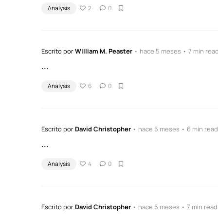
Analysis
2
0
Escrito por
William M. Peaster
• hace 5 meses • 7 min rea
...
Analysis
6
0
Escrito por
David Christopher
• hace 5 meses • 6 min read
...
Analysis
4
0
Escrito por
David Christopher
• hace 5 meses • 7 min read