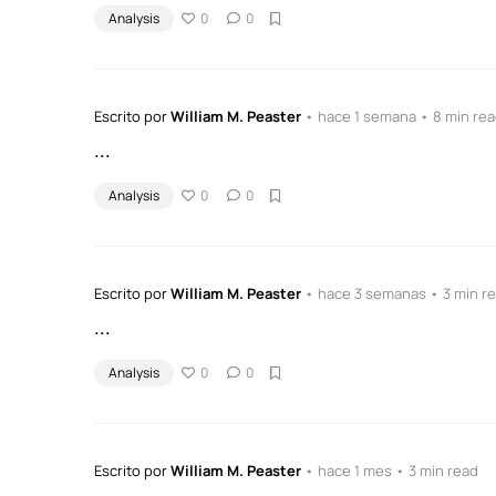
Analysis
0
0
Escrito por
William M. Peaster
• hace 1 semana • 8 min re
...
Analysis
0
0
Escrito por
William M. Peaster
• hace 3 semanas • 3 min r
...
Analysis
0
0
Escrito por
William M. Peaster
• hace 1 mes • 3 min read