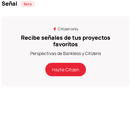
Señal
Beta
Citizen only
Recibe señales de tus proyectos
favoritos
Perspectivas de Bankless y Citizens
Hazte Citizen