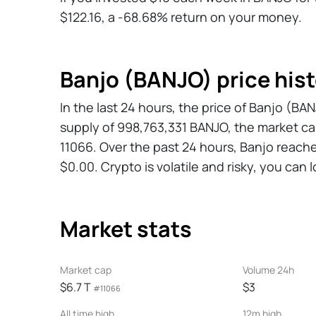
$122.16, a -68.68% return on your money.
Banjo (BANJO) price hist
In the last 24 hours, the price of Banjo (B
supply of 998,763,331 BANJO, the market ca
11066. Over the past 24 hours, Banjo reache
$0.00. Crypto is volatile and risky, you can 
Market stats
Market cap
Volume 24h
$6.7 T
$3
#11066
All time high
12m high