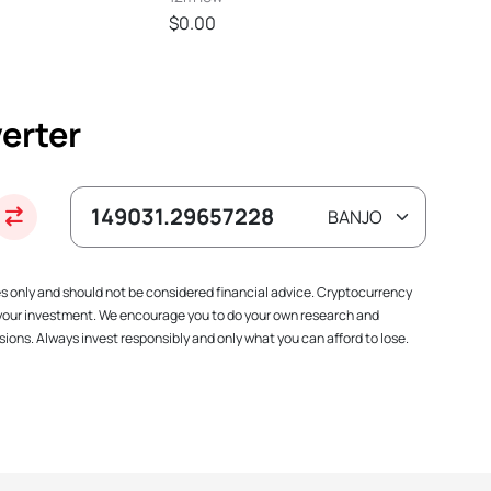
$0.00
erter
es only and should not be considered financial advice. Cryptocurrency
f your investment. We encourage you to do your own research and
ions. Always invest responsibly and only what you can afford to lose.