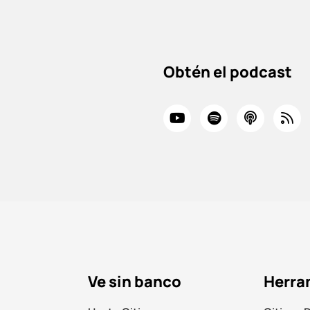
Obtén el podcast
Ve sin banco
Herra