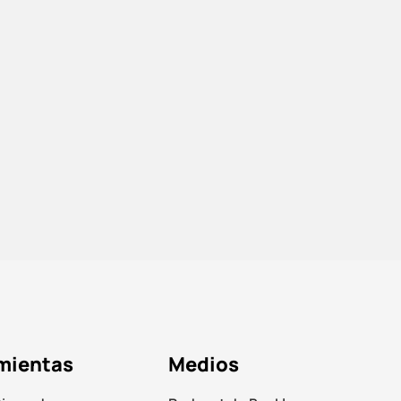
mientas
Medios