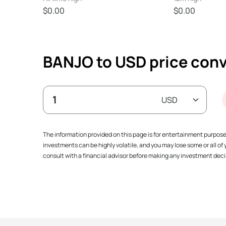
$0.00
$0.00
BANJO to USD price conv
The information provided on this page is for entertainment purpos
investments can be highly volatile, and you may lose some or all o
consult with a financial advisor before making any investment decis