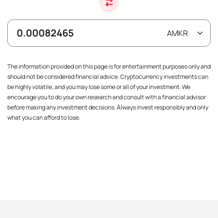
The information provided on this page is for entertainment purposes only and
should not be considered financial advice. Cryptocurrency investments can
be highly volatile, and you may lose some or all of your investment. We
encourage you to do your own research and consult with a financial advisor
before making any investment decisions. Always invest responsibly and only
what you can afford to lose.