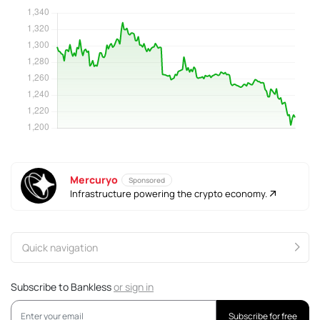
Mercuryo
Sponsored
Infrastructure powering the crypto economy.
Quick navigation
Subscribe to Bankless
or
sign in
Subscribe for free