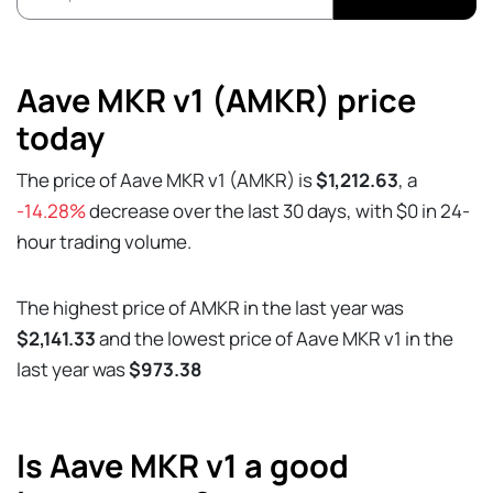
Aave MKR v1 (AMKR) price
today
The price of Aave MKR v1 (AMKR) is
$1,212.63
, a
-14.28%
decrease over the last 30 days, with $0 in 24-
hour trading volume.
The highest price of AMKR in the last year was
$2,141.33
and the lowest price of Aave MKR v1 in the
last year was
$973.38
Is Aave MKR v1 a good