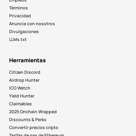
Términos
Privacidad
Anuncia con nosotros
Divulgaciones
LLMs.txt
Herramientas
Citizen Discord
Airdrop Hunter
ICO Watch
Yield Hunter
Claimables
2025 Onchain Wrapped
Discounts & Perks
Convertir precios cripto
Tarifas de gas de Ethereum