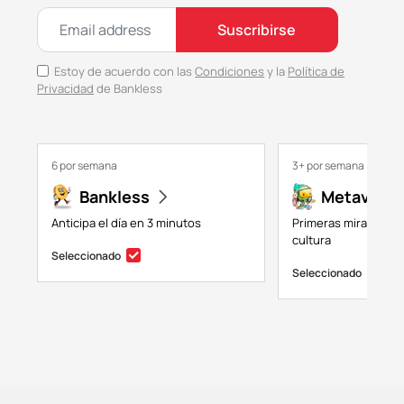
Suscribirse
Estoy de acuerdo con las
Condiciones
y la
Política de
Privacidad
de Bankless
6 por semana
3+ por semana
Bankless
Metaversa
Anticipa el día en 3 minutos
Primeras miradas a 
cultura
Seleccionado
Seleccionado