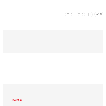
AI
0
0
Boletín