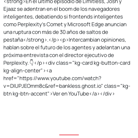
<strong>En el último episodio de Limitless, Josh y
Ejaaz se adentran en el boom de los navegadores
inteligentes, debatiendo si frontends inteligentes
como Perplexity's Comet y Microsoft Edge anuncian
una ruptura con más de 30 años de saltos de
pestaña</strong>.</p><p>Intercambian opiniones,
hablan sobre el futuro de los agentes y adelantan una
próxima entrevista con el director ejecutivo de
Perplexity. 👇</p><div class="kg-card kg-button-card
kg-align-center"><a
href="https://www.youtube.com/watch?
v=DIUPJEOmm8c&ref=bankless.ghost.io" class="kg-
btn kg-btn-accent">Ver en YouTube</a></div>