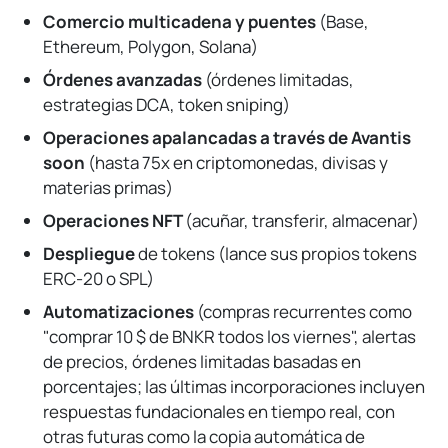
Comercio multicadena y puentes
(Base,
Ethereum, Polygon, Solana)
Órdenes avanzadas
(órdenes limitadas,
estrategias DCA, token sniping)
Operaciones apalancadas a través de Avantis
soon
(hasta 75x en criptomonedas, divisas y
materias primas)
Operaciones NFT
(acuñar, transferir, almacenar)
Despliegue
de tokens (lance sus propios tokens
ERC-20 o SPL)
Automatizaciones
(compras recurrentes como
"comprar 10 $ de BNKR todos los viernes", alertas
de precios, órdenes limitadas basadas en
porcentajes; las últimas incorporaciones incluyen
respuestas fundacionales en tiempo real, con
otras futuras como la copia automática de