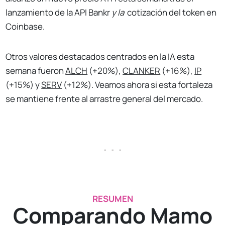
lanzamiento de la API Bankr
y la
cotización del token en
Coinbase.
Otros valores destacados centrados en la IA esta
semana fueron
ALCH
(+20%),
CLANKER
(+16%),
IP
(+15%) y
SERV
(+12%). Veamos ahora si esta fortaleza
se mantiene frente al arrastre general del mercado.
. . .
RESUMEN
Comparando Mamo