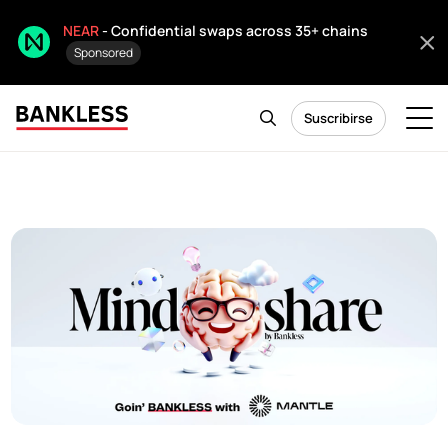
NEAR
- Confidential swaps across 35+ chains
Sponsored
Suscribirse