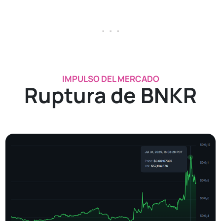
. . .
IMPULSO DEL MERCADO
Ruptura de BNKR