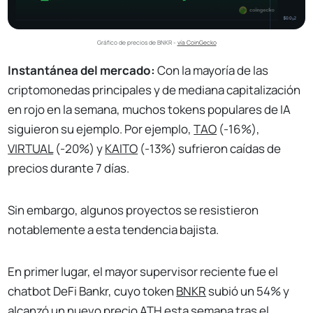
Gráfico de precios de BNKR - 
vía CoinGecko
Instantánea del mercado:
Con la mayoría de las
criptomonedas principales y de mediana capitalización
en rojo en la semana, muchos tokens populares de IA
siguieron su ejemplo. Por ejemplo,
TAO
(-16%),
VIRTUAL
(-20%) y
KAITO
(-13%) sufrieron caídas de
precios durante 7 días.
Sin embargo, algunos proyectos se resistieron
notablemente a esta tendencia bajista.
En primer lugar, el mayor supervisor reciente fue el
chatbot DeFi Bankr, cuyo token
BNKR
subió un 54% y
alcanzó un nuevo precio ATH esta semana tras el