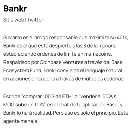
Bankr
Sitio web
|
Twitter
Si Mamo es el amigo responsable que maximiza su 401k,
Bankr es el que está despierto a las 3 de la mañana
estableciendo órdenes de límite en memecoins.
Respaldado por Coinbase Ventures a través del Base
Ecosystem Fund, Bankr convierte el lenguaje natural
en acciones en cadena a través de múltiples cadenas.
Escribe "comprar 100 $ de ETH" o "vender el 50% si
MOG sube un 10%" en el chat de tu aplicación Base, y
Bankr lo hará realidad. Pero eso es sólo el principio. Este
agente maneja: