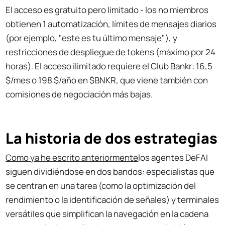
El acceso es gratuito pero limitado - los no miembros
obtienen 1 automatización, límites de mensajes diarios
(por ejemplo, "este es tu último mensaje"), y
restricciones de despliegue de tokens (máximo por 24
horas). El acceso ilimitado requiere el Club Bankr: 16,5
$/mes o 198 $/año en $BNKR, que viene también con
comisiones de negociación más bajas.
La historia de dos estrategias
Como ya he escrito anteriormente
los agentes DeFAI
siguen dividiéndose en dos bandos: especialistas que
se centran en una tarea (como la optimización del
rendimiento o la identificación de señales) y terminales
versátiles que simplifican la navegación en la cadena