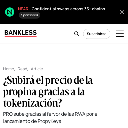
NEAR
- Confidential swaps across 35+ chains
Sponsored
Suscribirse
Home
,
Read
,
Article
¿Subirá el precio de la
propina gracias a la
tokenización?
PRO sube gracias al fervor de las RWA por el
lanzamiento de PropyKeys