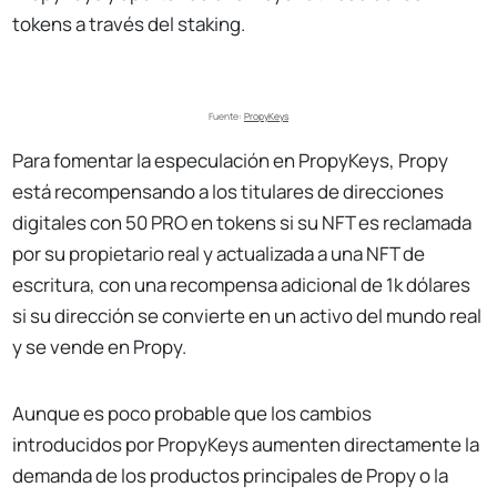
tokens a través del staking.
Fuente: 
PropyKeys
Para fomentar la especulación en PropyKeys, Propy
está recompensando a los titulares de direcciones
digitales con 50 PRO en tokens si su NFT es reclamada
por su propietario real y actualizada a una NFT de
escritura, con una recompensa adicional de 1k dólares
si su dirección se convierte en un activo del mundo real
y se vende en Propy.
Aunque es poco probable que los cambios
introducidos por PropyKeys aumenten directamente la
demanda de los productos principales de Propy o la