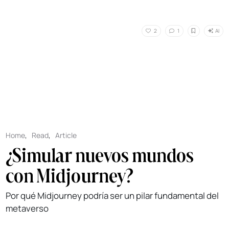
AI
2
1
Home
,
Read
,
Article
¿Simular nuevos mundos
con Midjourney?
Por qué Midjourney podría ser un pilar fundamental del
metaverso