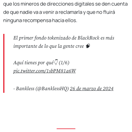
que los mineros de direcciones digitales se den cuenta
de que nadie va a venir a reclamarla y que no fluirá
ninguna recompensa hacia ellos.
El primer fondo tokenizado de BlackRock es más
importante de lo que la gente cree 🧠
Aquí tienes por qué👇 (1/6)
pic.twitter.com/1sbPM81a6W
- Bankless (@BanklessHQ)
26 de marzo de 2024