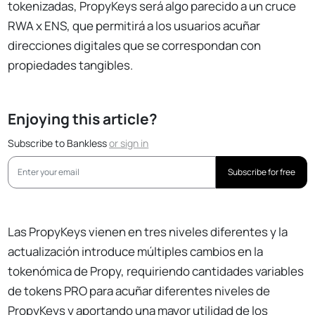
tokenizadas, PropyKeys será algo parecido a un cruce
RWA x ENS, que permitirá a los usuarios acuñar
direcciones digitales que se correspondan con
propiedades tangibles.
Enjoying this article?
Subscribe to Bankless
or
sign in
Subscribe for free
Las PropyKeys vienen en tres niveles diferentes y la
actualización introduce múltiples cambios en la
tokenómica de Propy, requiriendo cantidades variables
de tokens PRO para acuñar diferentes niveles de
PropyKeys y aportando una mayor utilidad de los