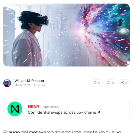
William M. Peaster
AI
0
0
•
Mar 26, 2024
4 min read
NEAR
Sponsored
Confidential swaps across 35+ chains
El auge del
metaverso abierto inteligente
-lo que yo