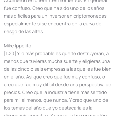
Ocurrieron en diferentes momentos. En general
fue confuso. Creo que ha sido uno de los años
más difíciles para un inversor en criptomonedas,
especialmente si se encuentra en la curva de
riesgo de las altes.
Mike Ippolito:
[1:20] Y lo más probable es que te destruyeran, a
menos que tuvieras mucha suerte y eligieras una
de las cinco o seis empresas a las que les fue bien
en el año. Así que creo que fue muy confuso, o
creo que fue muy difícil desde una perspectiva de
precios. Creo que la industria tiene más sentido
para mí, al menos, que nunca. Y creo que uno de
los temas del año que yo destacaría es la
disonancia cognitiva. Y creo que hay un montón