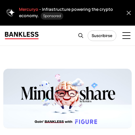
Mercuryo
- Infrastructure powering the crypto
economy.
Sponsored
Suscribirse