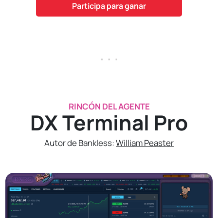
Participa para ganar
. . .
RINCÓN DEL AGENTE
DX Terminal Pro
Autor de Bankless:
William Peaster