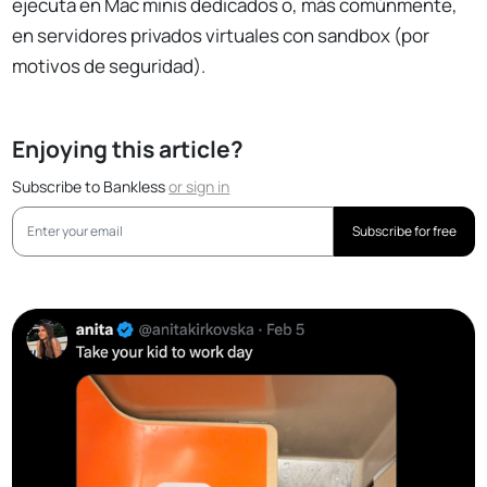
ejecuta en Mac minis dedicados o, más comúnmente,
en servidores privados virtuales con sandbox (por
motivos de seguridad).
Enjoying this article?
Subscribe to Bankless
or
sign in
Subscribe for free