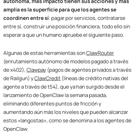
autónoma, más impacto tienen sus acciones y más
amplia es la superficie para que los agentes se
coordinen entre sí
: pagar por servicios, contratarse
entre sí, construir una posición financiera, todo ello sin
esperar a que un humano apruebe el siguiente paso.
Algunas de estas herramientas son
ClawRouter
(enrutamiento autónomo de modelos pagado a través
de x402),
Clawpay
(pagos de agentes privados a través
de Railgun) y
ClawCredit
(líneas de crédito nativas del
agente a través de t54), que ya han surgido desde el
lanzamiento de OpenClaw la semana pasada,
eliminando diferentes puntos de fricción y
aumentando aún más los niveles que pueden alcanzar
estos «langostas», como se denomina a los agentes de
OpenClaw.