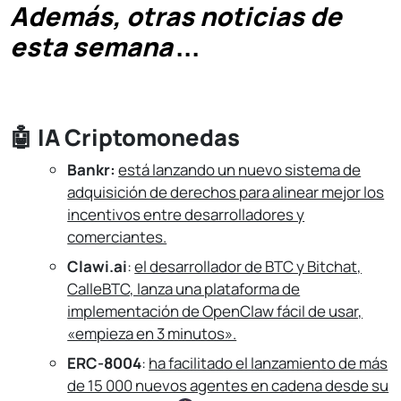
Además, otras noticias de
esta semana
...
🤖
IA Criptomonedas
Bankr:
está lanzando un nuevo sistema de
adquisición de derechos para alinear mejor los
incentivos entre desarrolladores y
comerciantes.
Clawi.ai
:
el desarrollador de BTC y Bitchat,
CalleBTC, lanza una plataforma de
implementación de OpenClaw fácil de usar,
«empieza en 3 minutos».
ERC-8004
:
ha facilitado el lanzamiento de más
de 15 000 nuevos agentes en cadena desde su