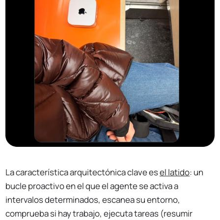
La característica arquitectónica clave es
el latido
: un
bucle proactivo en el que el agente se activa a
intervalos determinados, escanea su entorno,
comprueba si hay trabajo, ejecuta tareas (resumir