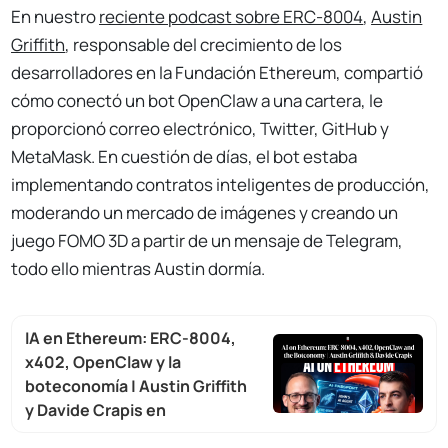
En nuestro
reciente podcast sobre ERC-8004
,
Austin
Griffith
, responsable del crecimiento de los
desarrolladores en la Fundación Ethereum, compartió
cómo conectó un bot OpenClaw a una cartera, le
proporcionó correo electrónico, Twitter, GitHub y
MetaMask. En cuestión de días, el bot estaba
implementando contratos inteligentes de producción,
moderando un mercado de imágenes y creando un
juego FOMO 3D a partir de un mensaje de Telegram,
todo ello mientras Austin dormía.
IA en Ethereum: ERC-8004,
x402, OpenClaw y la
boteconomía | Austin Griffith
y Davide Crapis en