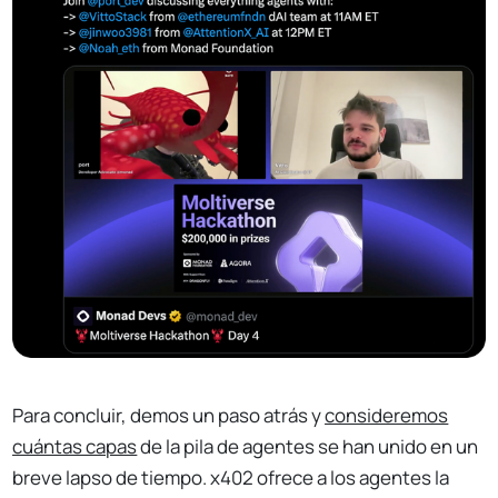
Para concluir, demos un paso atrás y
consideremos
cuántas capas
de la pila de agentes se han unido en un
breve lapso de tiempo. x402 ofrece a los agentes la