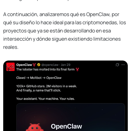
A continuación, analizaremos qué es OpenClaw, por
qué su diseño lo hace ideal para las criptomonedas, los
proyectos que ya se están desarrollando en esa
intersección y dónde siguen existiendo limitaciones
reales.