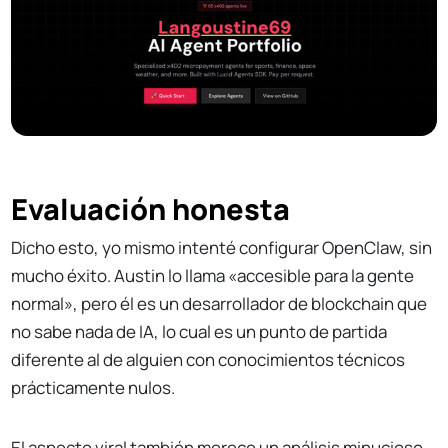
Evaluación honesta
Dicho esto, yo mismo intenté configurar OpenClaw, sin
mucho éxito. Austin lo llama «accesible para la gente
normal», pero él es un desarrollador de blockchain que
no sabe nada de IA, lo cual es un punto de partida
diferente al de alguien con conocimientos técnicos
prácticamente nulos.
El aspecto viral también merece un análisis minucioso.