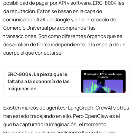
posibilidad de pagar por API y software. ERC-8004 les
da reputación. Estos se basan en la capa de
comunicación A2A de Google y en el Protocolo de
Comercio Universal para comprender las
transacciones. Son como diferentes órganos que se
desarrollan de forma independiente, a la espera de un
cuerpo al que conectarse.
ERC-8004: La pieza que le
faltaba a la economía de las
máquinas en
Existen marcos de agentes: LangGraph, CrewAI y otros
han estado trabajando en ello. Pero OpenClaw es el
que ha capturado la imaginación, el momento
Frankenstein en el que finalmente llega el cuerpo