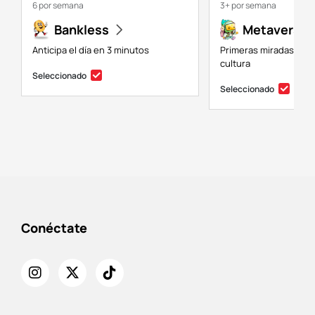
6 por semana
3+ por semana
Bankless
Metaversal
Anticipa el día en 3 minutos
Primeras miradas a NF
cultura
Seleccionado
Seleccionado
Conéctate