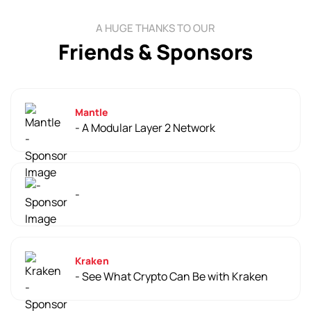
A HUGE THANKS TO OUR
Friends & Sponsors
Mantle
- A Modular Layer 2 Network
-
Kraken
- See What Crypto Can Be with Kraken