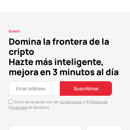
Boletín
Domina la frontera de la
cripto
Hazte más inteligente,
mejora en 3 minutos al día
Suscribirse
Estoy de acuerdo con las
Condiciones
y la
Política de
Privacidad
de Bankless