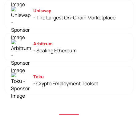
Uniswap
- The Largest On-Chain Marketplace
Arbitrum
- Scaling Ethereum
Toku
- Crypto Employment Toolset