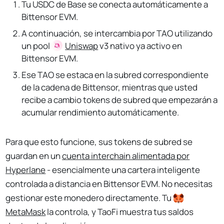
Tu USDC de Base se conecta automáticamente a
Bittensor EVM.
A continuación, se intercambia por TAO utilizando
un pool
Uniswap
v3 nativo ya activo en
Bittensor EVM.
Ese TAO se estaca en la subred correspondiente
de la cadena de Bittensor, mientras que usted
recibe a cambio tokens de subred que empezarán a
acumular rendimiento automáticamente.
Para que esto funcione, sus tokens de subred se
guardan en un
cuenta interchain alimentada por
Hyperlane
- esencialmente una cartera inteligente
controlada a distancia en Bittensor EVM. No necesitas
gestionar este monedero directamente. Tu
MetaMask
la controla, y TaoFi muestra tus saldos