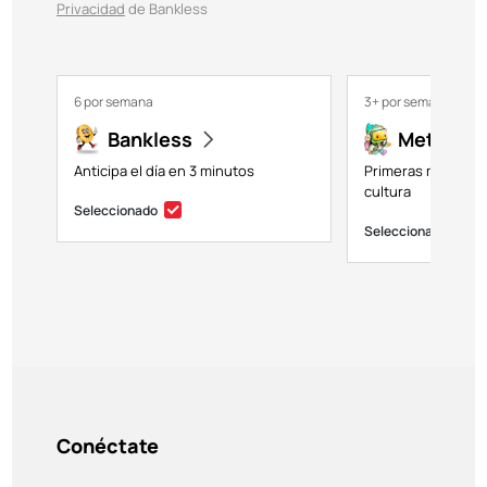
Privacidad
de Bankless
6 por semana
3+ por semana
Bankless
Metavers
Anticipa el día en 3 minutos
Primeras miradas a
cultura
Seleccionado
Seleccionado
Conéctate