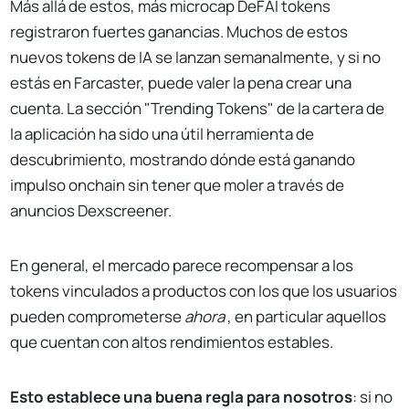
Más allá de estos, más microcap DeFAI tokens
registraron fuertes ganancias. Muchos de estos
nuevos tokens de IA se lanzan semanalmente, y si no
estás en Farcaster, puede valer la pena crear una
cuenta. La sección "Trending Tokens" de la cartera de
la aplicación ha sido una útil herramienta de
descubrimiento, mostrando dónde está ganando
impulso onchain sin tener que moler a través de
anuncios Dexscreener.
En general, el mercado parece recompensar a los
tokens vinculados a productos con los que los usuarios
pueden comprometerse
ahora
, en particular aquellos
que cuentan con altos rendimientos estables.
Esto establece una buena regla para nosotros
: si no