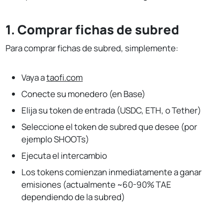
1. Comprar fichas de subred
Para comprar fichas de subred, simplemente:
Vaya a
taofi.com
Conecte su monedero (en Base)
Elija su token de entrada (USDC, ETH, o Tether)
Seleccione el token de subred que desee (por
ejemplo SHOOTs)
Ejecuta el intercambio
Los tokens comienzan inmediatamente a ganar
emisiones (actualmente ~60-90% TAE
dependiendo de la subred)