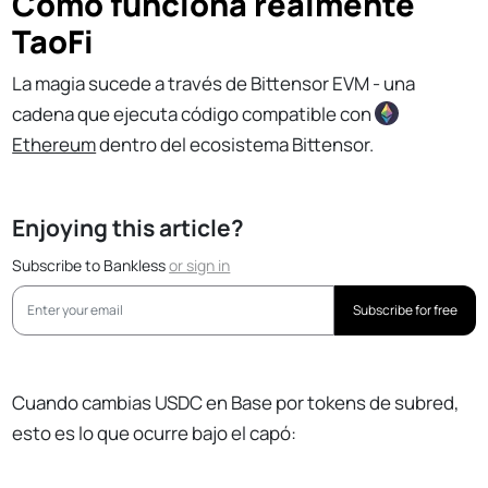
Cómo funciona realmente
TaoFi
La magia sucede a través de Bittensor EVM - una
cadena que ejecuta código compatible con
Ethereum
dentro del ecosistema Bittensor.
Enjoying this article?
Subscribe to Bankless
or
sign in
Subscribe for free
Cuando cambias USDC en Base por tokens de subred,
esto es lo que ocurre bajo el capó: