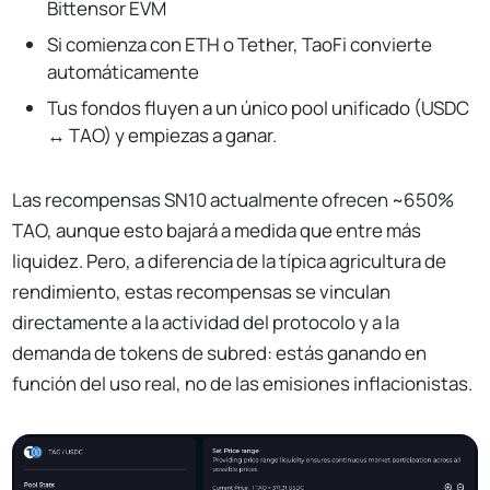
Bittensor EVM
Si comienza con ETH o Tether, TaoFi convierte
automáticamente
Tus fondos fluyen a un único pool unificado (USDC
↔ TAO) y empiezas a ganar.
Las recompensas SN10 actualmente ofrecen ~650%
TAO, aunque esto bajará a medida que entre más
liquidez. Pero, a diferencia de la típica agricultura de
rendimiento, estas recompensas se vinculan
directamente a la actividad del protocolo y a la
demanda de tokens de subred: estás ganando en
función del uso real, no de las emisiones inflacionistas.