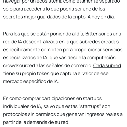
navegar por un ecosistema completamente separado
sólo para acceder a lo que podría ser uno de los
secretos mejor guardados de la cripto IA hoy en día.
Para los que se están poniendo al día, Bittensor es una
red de IA descentralizada en la que subredes creadas
específicamente compiten para proporcionar servicios
especializados de IA, que van desde la computación
crowdsourced a las señales de comercio.
Cada subred
tiene su propio token que captura el valor de ese
mercado específico de IA.
Es como comprar participaciones en startups
individuales de IA, salvo que estas "startups" son
protocolos sin permisos que generan ingresos reales a
partir de la demanda de su red.