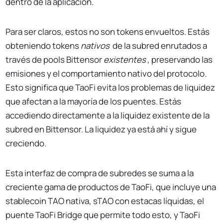
dentro de la aplicación.
Para ser claros, estos no son tokens envueltos. Estás
obteniendo tokens
nativos
de la subred enrutados a
través de pools Bittensor
existentes
, preservando las
emisiones y el comportamiento nativo del protocolo.
Esto significa que TaoFi evita los problemas de liquidez
que afectan a la mayoría de los puentes. Estás
accediendo directamente a la liquidez existente de la
subred en Bittensor. La liquidez ya está ahí y sigue
creciendo.
Esta interfaz de compra de subredes se suma a la
creciente gama de productos de TaoFi, que incluye una
stablecoin TAO nativa, sTAO con estacas líquidas, el
puente TaoFi Bridge que permite todo esto, y TaoFi