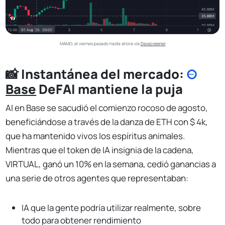
MAMO, el viernes pasado hasta ahora vía 
Dexscreener
📸
Instantánea del mercado:
Base
DeFAI mantiene la puja
AI en Base se sacudió el comienzo rocoso de agosto,
beneficiándose a través de la danza de ETH con $ 4k,
que ha mantenido vivos los espíritus animales.
Mientras que el token de IA insignia de la cadena,
VIRTUAL, ganó un 10% en la semana, cedió ganancias a
una serie de otros agentes que representaban:
IA que la gente podría utilizar realmente, sobre
todo para obtener rendimiento