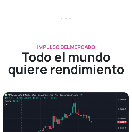
. . .
IMPULSO DEL MERCADO
Todo el mundo
quiere rendimiento