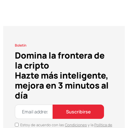
Boletín
Domina la frontera de
la cripto
Hazte más inteligente,
mejora en 3 minutos al
día
Suscribirse
Estoy de acuerdo con las
Condiciones
y la
Política de