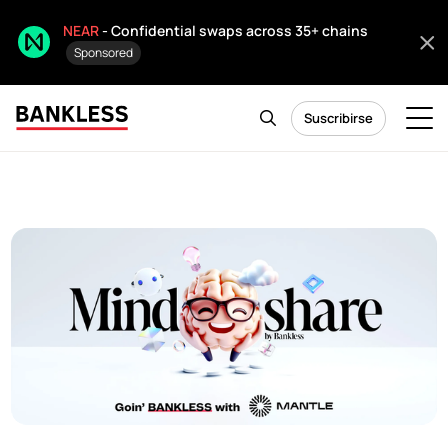
NEAR
- Confidential swaps across 35+ chains
Sponsored
Suscribirse