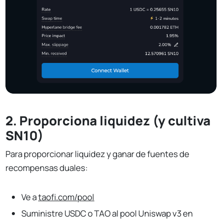
2. Proporciona liquidez (y cultiva
SN10)
Para proporcionar liquidez y ganar de fuentes de
recompensas duales:
Ve a
taofi.com/pool
Suministre USDC o TAO al pool Uniswap v3 en