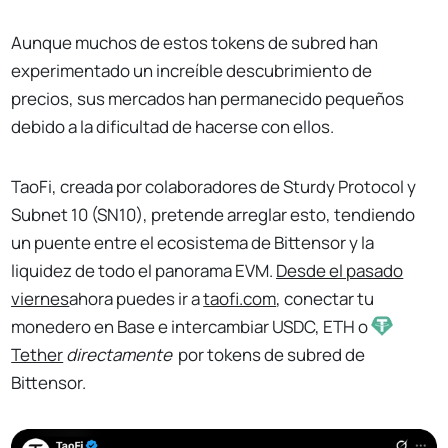
Aunque muchos de estos tokens de subred han
experimentado un increíble descubrimiento de
precios, sus mercados han permanecido pequeños
debido a la dificultad de hacerse con ellos.
TaoFi, creada por colaboradores de Sturdy Protocol y
Subnet 10 (SN10), pretende arreglar esto, tendiendo
un puente entre el ecosistema de Bittensor y la
liquidez de todo el panorama EVM.
Desde el pasado
viernes
ahora puedes ir a
taofi.com
, conectar tu
monedero en Base e intercambiar USDC, ETH o
Tether
directamente
por tokens de subred de
Bittensor.