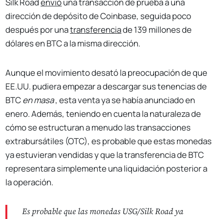
Silk Road
envió
una transacción de prueba a una
dirección de depósito de Coinbase, seguida poco
después por una
transferencia
de 139 millones de
dólares en BTC a la misma dirección.
Aunque el movimiento desató la preocupación de que
EE.UU. pudiera empezar a descargar sus tenencias de
BTC
en masa
, esta venta ya se había anunciado en
enero. Además, teniendo en cuenta la naturaleza de
cómo se estructuran a menudo las transacciones
extrabursátiles (OTC), es probable que estas monedas
ya estuvieran vendidas y que la transferencia de BTC
representara simplemente una liquidación posterior a
la operación.
Es probable que las monedas USG/Silk Road ya