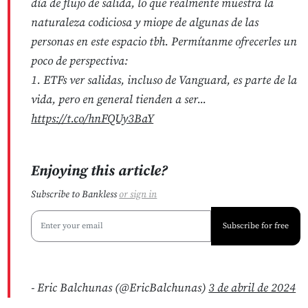
día de flujo de salida, lo que realmente muestra la
naturaleza codiciosa y miope de algunas de las
personas en este espacio tbh. Permítanme ofrecerles un
poco de perspectiva:
1. ETFs ver salidas, incluso de Vanguard, es parte de la
vida, pero en general tienden a ser...
https://t.co/hnFQUy3BaY
Enjoying this article?
Subscribe to Bankless
or
sign in
Subscribe for free
- Eric Balchunas (@EricBalchunas)
3 de abril de 2024