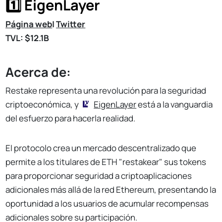
1️⃣ EigenLayer
Página web
|
Twitter
TVL: $12.1B
Acerca de:
Restake representa una revolución para la seguridad
criptoeconómica, y
EigenLayer
está a la vanguardia
del esfuerzo para hacerla realidad.
El protocolo crea un mercado descentralizado que
permite a los titulares de ETH "restakear" sus tokens
para proporcionar seguridad a criptoaplicaciones
adicionales más allá de la red Ethereum, presentando la
oportunidad a los usuarios de acumular recompensas
adicionales sobre su participación.