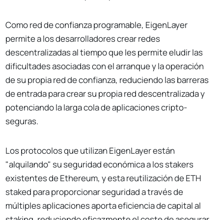
Como red de confianza programable, EigenLayer
permite a los desarrolladores crear redes
descentralizadas al tiempo que les permite eludir las
dificultades asociadas con el arranque y la operación
de su propia red de confianza, reduciendo las barreras
de entrada para crear su propia red descentralizada y
potenciando la larga cola de aplicaciones cripto-
seguras.
Los protocolos que utilizan EigenLayer están
"alquilando" su seguridad económica a los stakers
existentes de Ethereum, y esta reutilización de ETH
staked para proporcionar seguridad a través de
múltiples aplicaciones aporta eficiencia de capital al
staking, reduciendo eficazmente el coste de asegurar