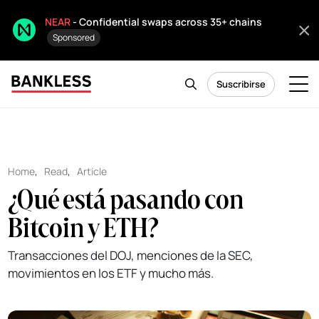
NEAR
- Confidential swaps across 35+ chains
Sponsored
Suscribirse
Home
,
Read
,
Article
¿Qué está pasando con
Bitcoin y ETH?
Transacciones del DOJ, menciones de la SEC,
movimientos en los ETF y mucho más.