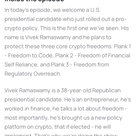
In today’s episode, we welcome a U.S.
presidential candidate who just rolled out a pro-
crypto policy. This is the first one we’ve seen. His
name is Vivek Ramaswamy and he plans to
protect these three core crypto freedoms: Plank 1
- Freedom to Code, Plank 2 - Freedom of Financial
Self Reliance, and Plank 3 - Freedom from
Regulatory Overreach.
Vivek Ramaswamy is a 38-year-old Republican
presidential candidate. He’s an entrepreneur, he’s
worked in finance, he talks a lot about freedom -
most importantly, he’s brought us a new policy
platform on crypto, that if elected - he will
implement. That’s why we’re doing the show