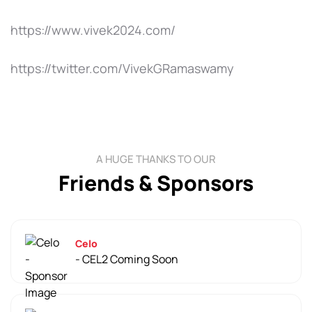
https://www.vivek2024.com/
https://twitter.com/VivekGRamaswamy
A HUGE THANKS TO OUR
Friends & Sponsors
Celo
- CEL2 Coming Soon