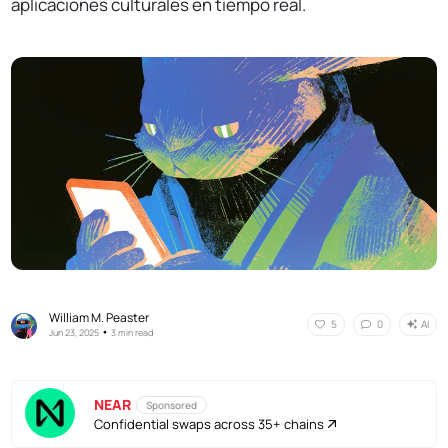
aplicaciones culturales en tiempo real.
William M. Peaster
AI
5
0
•
Jun 23, 2025
3 min read
NEAR
Sponsored
Confidential swaps across 35+ chains