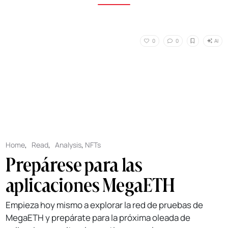
AI
0
0
Home
,
Read
,
Analysis
,
NFTs
Prepárese para las
aplicaciones MegaETH
Empieza hoy mismo a explorar la red de pruebas de
MegaETH y prepárate para la próxima oleada de