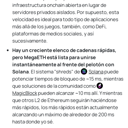
infraestructura onchain abierta en lugar de
servidores privados aislados. Por supuesto, esta
velocidad es ideal para todo tipo de aplicaciones
más allá de los juegos, también, como DeFi,
plataformas de medios sociales, y así
sucesivamente.
Hay un creciente elenco de cadenas rápidas,
pero MegaETH está lista para unirse
instantáneamente al frente del pelotón con
Solana
. El sistema "shreds" de
Solana
puede
potenciar tiempos de bloqueo de ~15 ms, mientras
que soluciones de la comunidad como
MagicBlock
pueden alcanzar ~10 ms allí. Y mientras
que otros L2 de Ethereum seguirán haciéndose
más rápidos, los más rápidos están actualmente
alcanzando un máximo de alrededor de 200 ms
hasta donde yo sé.