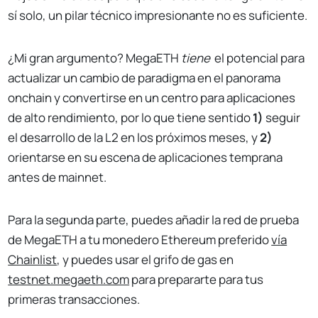
sí solo, un pilar técnico impresionante no es suficiente.
¿Mi gran argumento? MegaETH
tiene
el potencial para
actualizar un cambio de paradigma en el panorama
onchain y convertirse en un centro para aplicaciones
de alto rendimiento, por lo que tiene sentido
1)
seguir
el desarrollo de la L2 en los próximos meses, y
2)
orientarse en su escena de aplicaciones temprana
antes de mainnet.
Para la segunda parte, puedes añadir la red de prueba
de MegaETH a tu monedero Ethereum preferido
vía
Chainlist
, y puedes usar el grifo de gas en
testnet.megaeth.com
para prepararte para tus
primeras transacciones.