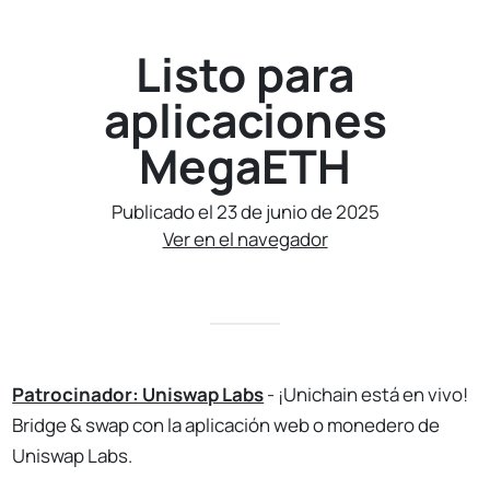
Listo para
aplicaciones
MegaETH
Publicado el 23 de junio de 2025
Ver en el navegador
Patrocinador: Uniswap Labs
- ¡Unichain está en vivo!
Bridge & swap con la aplicación web o monedero de
Uniswap Labs.