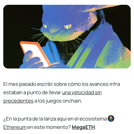
El mes pasado escribí sobre cómo los avances infra
estaban a punto de llevar
una velocidad sin
precedentes
a los juegos onchain.
¿En la punta de la lanza aquí en el ecosistema
Ethereum
en este momento?
MegaETH
.