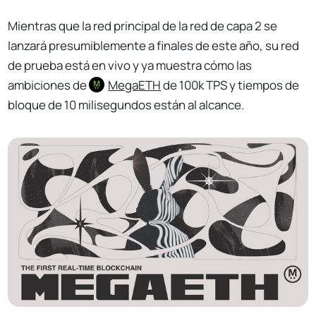
Mientras que la red principal de la red de capa 2 se
lanzará presumiblemente a finales de este año, su red
de prueba está en vivo y ya muestra cómo las
ambiciones de
MegaETH
de 100k TPS y tiempos de
bloque de 10 milisegundos están al alcance.