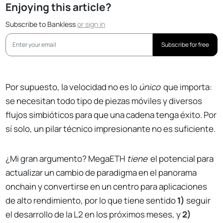
Enjoying this article?
Subscribe to Bankless
or
sign in
Subscribe for free
Por supuesto, la velocidad no es lo
único
que importa:
se necesitan todo tipo de piezas móviles y diversos
flujos simbióticos para que una cadena tenga éxito. Por
sí solo, un pilar técnico impresionante no es suficiente.
¿Mi gran argumento? MegaETH
tiene
el potencial para
actualizar un cambio de paradigma en el panorama
onchain y convertirse en un centro para aplicaciones
de alto rendimiento, por lo que tiene sentido
1)
seguir
el desarrollo de la L2 en los próximos meses, y
2)