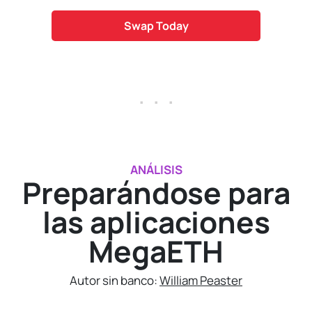
Swap Today
. . .
ANÁLISIS
Preparándose para
las aplicaciones
MegaETH
Autor sin banco:
William Peaster