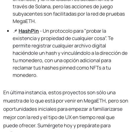
través de Solana, pero las acciones de juego
subyacentes son facilitadas por la red de pruebas
MegaETH.
📌
HashPin
- Un protocolo para "probar la
existencia y propiedad de cualquier cosa". Te
permite registrar cualquier archivo digital
haciéndole un hash y vinculándolo a la dirección de
tu monedero, con una opción adicional para
reclamar tus hashes pinned como NFTs a tu
monedero.
En última instancia, estos proyectos son sólo una
muestra de lo que está por venir en MegaETH, pero son
oportunidades iniciales para empezar a familiarizarse
mejor con la red y el tipo de UX en tiempo real que
puede ofrecer. Sumérgete hoy y prepárate para