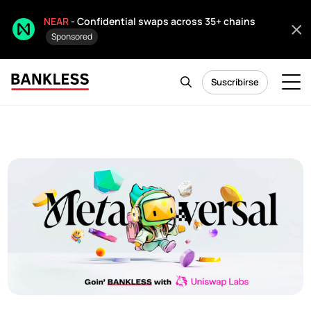
NEAR
- Confidential swaps across 35+ chains
Sponsored
Suscribirse