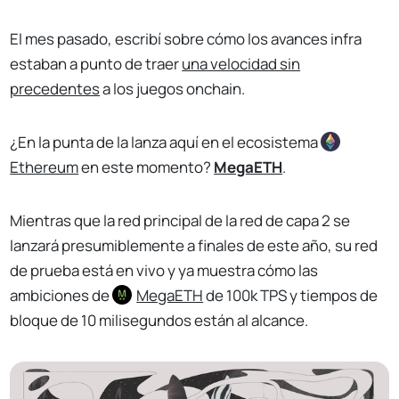
El mes pasado, escribí sobre cómo los avances infra
estaban a punto de traer
una velocidad sin
precedentes
a los juegos onchain.
¿En la punta de la lanza aquí en el ecosistema
Ethereum
en este momento?
MegaETH
.
Mientras que la red principal de la red de capa 2 se
lanzará presumiblemente a finales de este año, su red
de prueba está en vivo y ya muestra cómo las
ambiciones de
MegaETH
de 100k TPS y tiempos de
bloque de 10 milisegundos están al alcance.