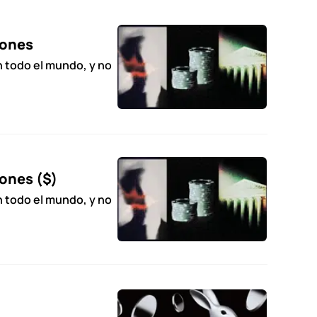
iones
 todo el mundo, y no
ones ($)
 todo el mundo, y no