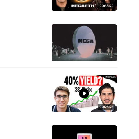
00:58:42
00:28:45