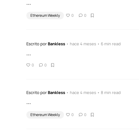
...
Ethereum Weekly
0
0
Escrito por
Bankless
• hace 4 meses • 6 min read
...
0
0
Escrito por
Bankless
• hace 4 meses • 8 min read
...
Ethereum Weekly
0
0