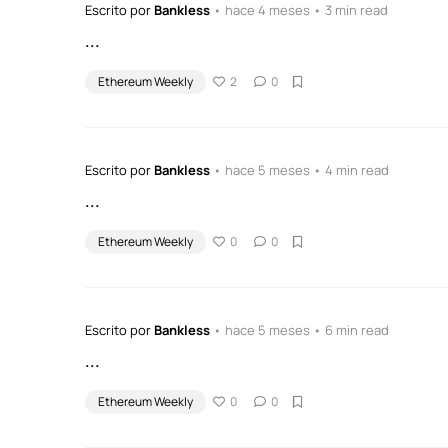
Escrito por
Bankless
• hace 4 meses • 3 min read
...
Ethereum Weekly
2
0
Escrito por
Bankless
• hace 5 meses • 4 min read
...
Ethereum Weekly
0
0
Escrito por
Bankless
• hace 5 meses • 6 min read
...
Ethereum Weekly
0
0