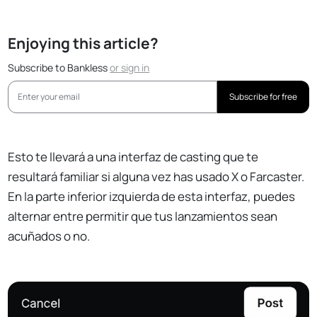
Enjoying this article?
Subscribe to Bankless
or
sign in
Subscribe for free
Esto te llevará a una interfaz de casting que te
resultará familiar si alguna vez has usado X o Farcaster.
En la parte inferior izquierda de esta interfaz, puedes
alternar entre permitir que tus lanzamientos sean
acuñados o no.