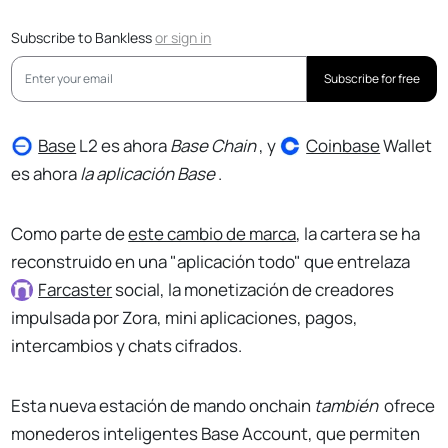
Subscribe to Bankless
or
sign in
Subscribe for free
Base
L2 es ahora
Base Chain
, y
Coinbase
Wallet
es ahora
la aplicación Base
.
Como parte de
este cambio de marca
, la cartera se ha
reconstruido en una "aplicación todo" que entrelaza
Farcaster
social, la monetización de creadores
impulsada por Zora, mini aplicaciones, pagos,
intercambios y chats cifrados.
Esta nueva estación de mando onchain
también
ofrece
monederos inteligentes Base Account, que permiten