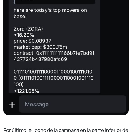
Por último, el icono de la campana en la parte inferior de