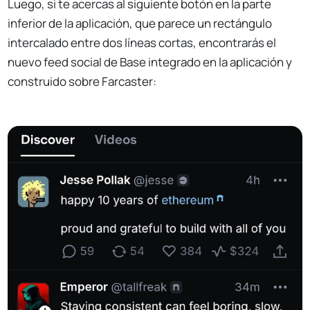
Luego, si te acercas al siguiente botón en la parte
inferior de la aplicación, que parece un rectángulo
intercalado entre dos líneas cortas, encontrarás el
nuevo feed social de Base integrado en la aplicación y
construido sobre Farcaster: