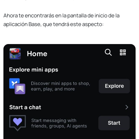
Ahora te encontrarás en la pantalla de inicio de la
aplicación Base, que tendrá este aspecto: