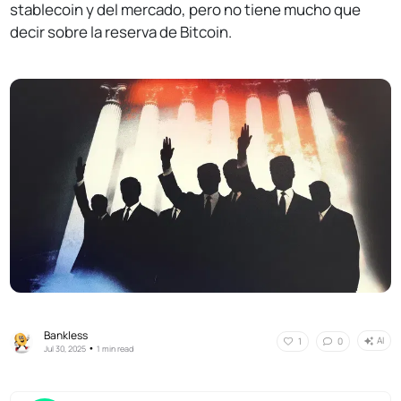
stablecoin y del mercado, pero no tiene mucho que
decir sobre la reserva de Bitcoin.
Bankless
AI
1
0
•
Jul 30, 2025
1 min read