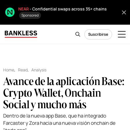
NEAR
- Confidential swaps across 35+ chains
Sponsored
Suscribirse
Home
,
Read
,
Analysis
Avance de la aplicación Base:
Crypto Wallet, Onchain
Social y mucho más
Dentro de la nueva app Base, que ha integrado
Farcaster y Zora hacia una nueva visión onchain de