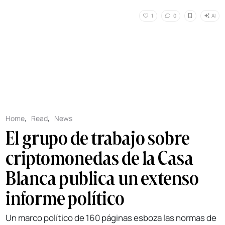
AI
1
0
Home
,
Read
,
News
El grupo de trabajo sobre
criptomonedas de la Casa
Blanca publica un extenso
informe político
Un marco político de 160 páginas esboza las normas de