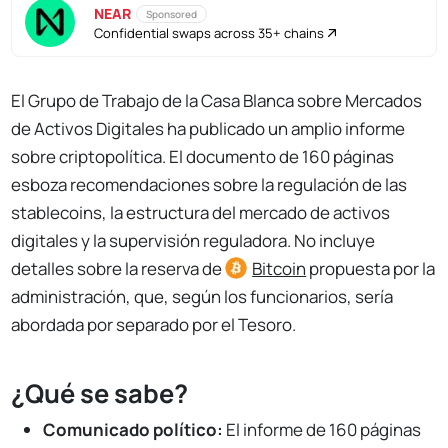
NEAR
Sponsored
Confidential swaps across 35+ chains
El Grupo de Trabajo de la Casa Blanca sobre Mercados
de Activos Digitales ha publicado un amplio informe
sobre criptopolítica. El documento de 160 páginas
esboza recomendaciones sobre la regulación de las
stablecoins, la estructura del mercado de activos
digitales y la supervisión reguladora. No incluye
detalles sobre la reserva de
Bitcoin
propuesta por la
administración, que, según los funcionarios, sería
abordada por separado por el Tesoro.
¿Qué se sabe?
Comunicado político:
El informe de 160 páginas