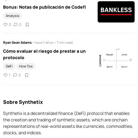
Bonus: Notas de publicación de Codefi
Analysis
0
0
Ryan Sean Adams
• hace 7 años • 7 min read
Cómo evaluar el riesgo de prestar a un
protocolo
DeFi
How Tos
1
0
Sobre Synthetix
Synthetix is a decentralized finance (DeFi) protocol that enables
the creation and trading of synthetic assets, which are onchain
representations of real-world assets like currencies, commodities,
stocks, and indices.