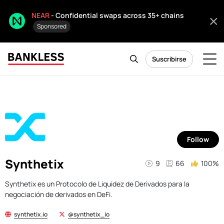
NEAR
- Confidential swaps across 35+ chains
Sponsored
Suscribirse
Follow
Synthetix
9
66
100%
Synthetix es un Protocolo de Liquidez de Derivados para la
negociación de derivados en DeFi.
synthetix.io
@synthetix_io