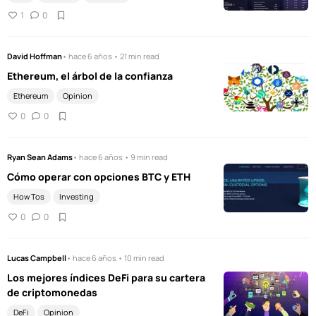
1
0
David Hoffman
• hace 6 años • 21 min read
Ethereum, el árbol de la confianza
Ethereum
Opinion
0
0
Ryan Sean Adams
• hace 6 años • 9 min read
Cómo operar con opciones BTC y ETH
How Tos
Investing
0
0
Lucas Campbell
• hace 6 años • 10 min read
Los mejores índices DeFi para su cartera
de criptomonedas
DeFi
Opinion