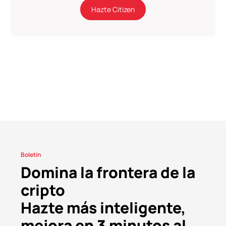
Hazte Citizen
Boletín
Domina la frontera de la
cripto
Hazte más inteligente,
mejora en 3 minutos al