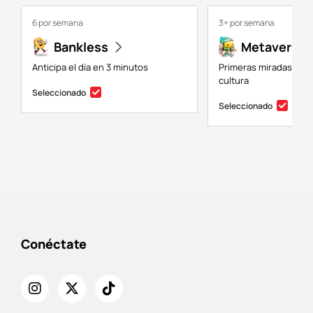
6 por semana
3+ por semana
Bankless
Metaversal
Anticipa el día en 3 minutos
Primeras miradas a NF
cultura
Seleccionado
Seleccionado
Conéctate