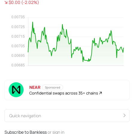
$0.00 (-2.02%)
NEAR
Sponsored
Confidential swaps across 35+ chains
Quick navigation
Subscribe to Bankless
or
sign in