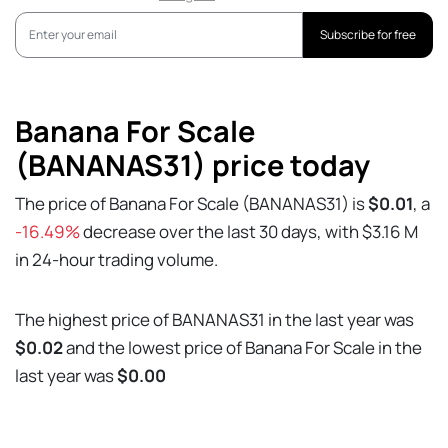
Subscribe for free
Banana For Scale
(BANANAS31) price today
The price of Banana For Scale (BANANAS31) is
$0.01
, a
-16.49%
decrease over the last 30 days, with $3.16 M
in 24-hour trading volume.
The highest price of BANANAS31 in the last year was
$0.02
and the lowest price of Banana For Scale in the
last year was
$0.00