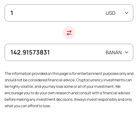
The information provided on this page is for entertainment purposes only and
should not be considered financial advice. Cryptocurrency investments can
be highly volatile, and you may lose some or all of your investment. We
encourage you to do your own research and consult with a financial advisor
before making any investment decisions. Always invest responsibly and only
what you can afford to lose.