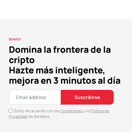
Boletín
Domina la frontera de la
cripto
Hazte más inteligente,
mejora en 3 minutos al día
Suscribirse
Estoy de acuerdo con las
Condiciones
y la
Política de
Privacidad
de Bankless