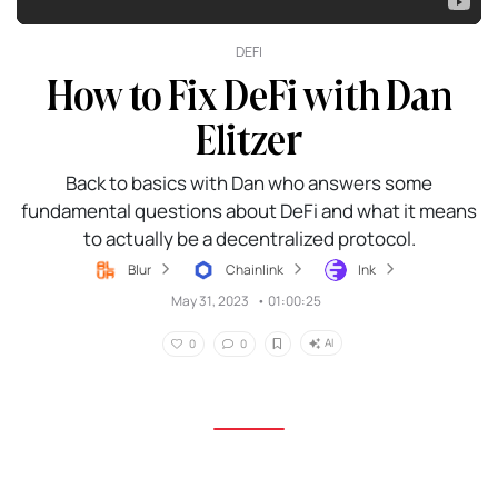
DEFI
How to Fix DeFi with Dan
Elitzer
Back to basics with Dan who answers some
fundamental questions about DeFi and what it means
to actually be a decentralized protocol.
Blur
Chainlink
Ink
May 31, 2023
•
01:00:25
AI
0
0