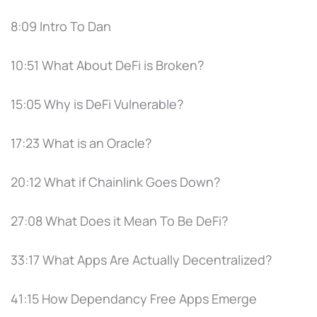
8:09 Intro To Dan
10:51 What About DeFi is Broken?
15:05 Why is DeFi Vulnerable?
17:23 What is an Oracle?
20:12 What if Chainlink Goes Down?
27:08 What Does it Mean To Be DeFi?
33:17 What Apps Are Actually Decentralized?
41:15 How Dependancy Free Apps Emerge