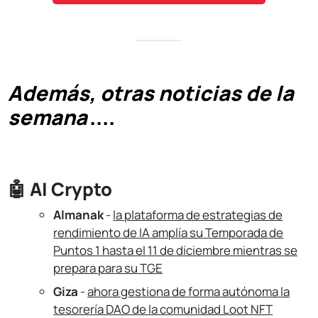
Además, otras noticias de la
semana
....
🤖
AI Crypto
Almanak
-
la plataforma de estrategias de
rendimiento de IA amplía su Temporada de
Puntos 1 hasta el 11 de diciembre mientras se
prepara para su TGE
Giza
-
ahora gestiona de forma autónoma la
tesorería DAO de la comunidad Loot NFT