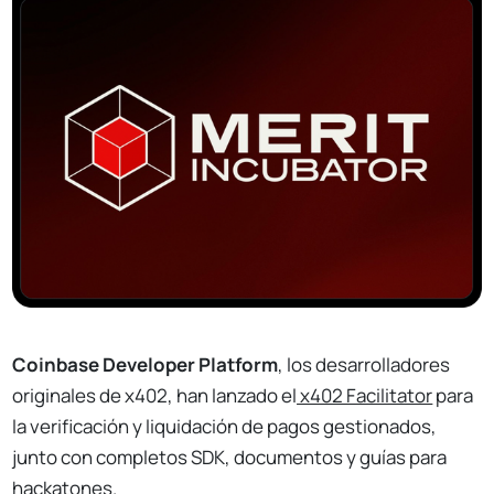
Coinbase Developer Platform
, los desarrolladores
originales de x402, han lanzado el
x402 Facilitator
para
la verificación y liquidación de pagos gestionados,
junto con completos SDK, documentos y guías para
hackatones.