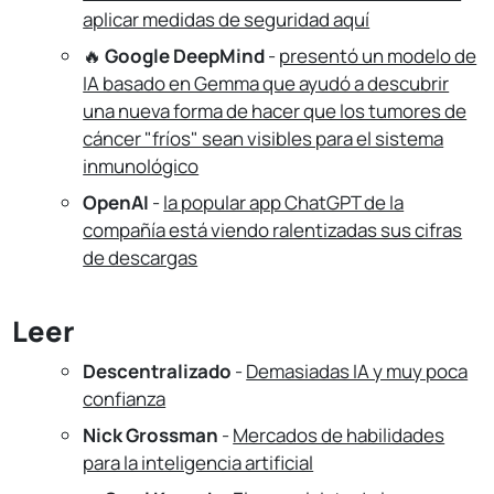
aplicar medidas de seguridad aquí
🔥
Google DeepMind
-
presentó un modelo de
IA basado en Gemma que ayudó a descubrir
una nueva forma de hacer que los tumores de
cáncer "fríos" sean visibles para el sistema
inmunológico
OpenAI
-
la popular app ChatGPT de la
compañía está viendo ralentizadas sus cifras
de descargas
Leer
Descentralizado
-
Demasiadas IA y muy poca
confianza
Nick Grossman
-
Mercados de habilidades
para la inteligencia artificial