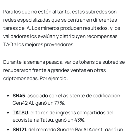
Para los que no estén al tanto, estas subredes son
redes especializadas que se centran en diferentes
tareas de IA. Los mineros producen resultados, y los
validadores los evalúan y distribuyen recompensas
TAO a los mejores proveedores.
Durante la semana pasada, varios tokens de subred se
recuperaron frente a grandes ventas en otras
criptomonedas. Por ejemplo:
SN45
,
asociado con el
asistente de codificación
Gen42 AI
,
ganó un 77%.
TATSU
,
el token de ingresos compartidos del
ecosistema Tatsu
, ganó un 43%.
SN121
,
del mercado
Sundae Bar
AI Agent, ganó un