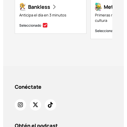
Bankless
Metavers
Anticipa el día en 3 minutos
Primeras miradas a
cultura
Seleccionado
Seleccionado
Conéctate
Obtén el podcast