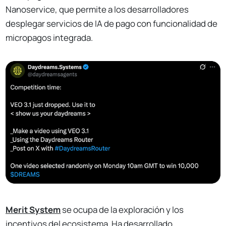
Nanoservice, que permite a los desarrolladores
desplegar servicios de IA de pago con funcionalidad de
micropagos integrada.
Merit System
se ocupa de la exploración y los
incentivos del ecosistema. Ha desarrollado