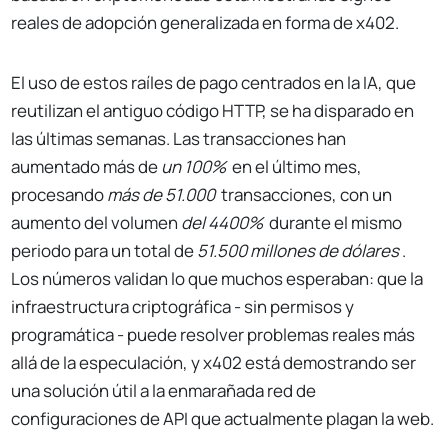
reales de adopción generalizada en forma de x402.
El uso de estos raíles de pago centrados en la IA, que
reutilizan el antiguo código HTTP, se ha disparado en
las últimas semanas. Las transacciones han
aumentado más de
un 100%
en el último mes,
procesando
más de 51.000
transacciones, con un
aumento del volumen
del 4400%
durante el mismo
periodo para un total de
51.500 millones de dólares
.
Los números validan lo que muchos esperaban: que la
infraestructura criptográfica - sin permisos y
programática - puede resolver problemas reales más
allá de la especulación, y x402 está demostrando ser
una solución útil a la enmarañada red de
configuraciones de API que actualmente plagan la web.