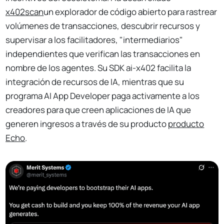
x402scan
un explorador de código abierto para rastrear
volúmenes de transacciones, descubrir recursos y
supervisar a los facilitadores, "intermediarios"
independientes que verifican las transacciones en
nombre de los agentes. Su SDK ai-x402 facilita la
integración de recursos de IA, mientras que su
programa AI App Developer paga activamente a los
creadores para que creen aplicaciones de IA que
generen ingresos a través de su producto
producto
Echo
.