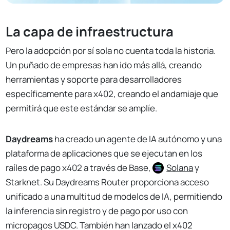
La capa de infraestructura
Pero la adopción por sí sola no cuenta toda la historia.
Un puñado de empresas han ido más allá, creando
herramientas y soporte para desarrolladores
específicamente para x402, creando el andamiaje que
permitirá que este estándar se amplíe.
Daydreams
ha creado un agente de IA autónomo y una
plataforma de aplicaciones que se ejecutan en los
raíles de pago x402 a través de Base,
Solana
y
Starknet. Su Daydreams Router proporciona acceso
unificado a una multitud de modelos de IA, permitiendo
la inferencia sin registro y de pago por uso con
micropagos USDC. También han lanzado el x402