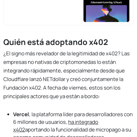
Quién está adoptando x402
¿El signo más revelador de la legitimidad de x402? Las
empresas no nativas de criptomonedas lo están
integrando rápidamente, especialmente desde que
Cloudflare lanzó NETdollar y creó conjuntamente la
Fundación x402. A fecha de viernes, estos son los
principales actores que ya están a bordo:
Vercel
, la plataforma líder para desarrolladores con
6 millones de usuarios,
ha integrado
x402
aportando la funcionalidad de micropago a su