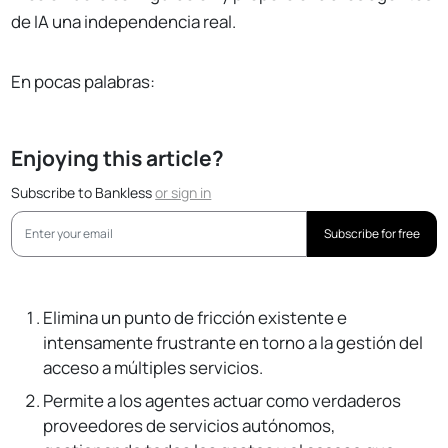
de IA una independencia real.
En pocas palabras:
Enjoying this article?
Subscribe to Bankless
or
sign in
Subscribe for free
Elimina un punto de fricción existente e
intensamente frustrante en torno a la gestión del
acceso a múltiples servicios.
Permite a los agentes actuar como verdaderos
proveedores de servicios autónomos,