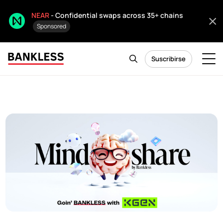
NEAR
- Confidential swaps across 35+ chains
Sponsored
Suscribirse