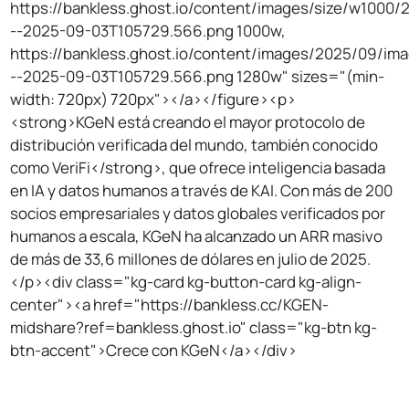
https://bankless.ghost.io/content/images/size/w1000
--2025-09-03T105729.566.png 1000w,
https://bankless.ghost.io/content/images/2025/09/im
--2025-09-03T105729.566.png 1280w" sizes="(min-
width: 720px) 720px"></a></figure><p>
<strong>KGeN está creando el mayor protocolo de
distribución verificada del mundo, también conocido
como VeriFi</strong>, que ofrece inteligencia basada
en IA y datos humanos a través de KAI. Con más de 200
socios empresariales y datos globales verificados por
humanos a escala, KGeN ha alcanzado un ARR masivo
de más de 33,6 millones de dólares en julio de 2025.
</p><div class="kg-card kg-button-card kg-align-
center"><a href="https://bankless.cc/KGEN-
midshare?ref=bankless.ghost.io" class="kg-btn kg-
btn-accent">Crece con KGeN</a></div>