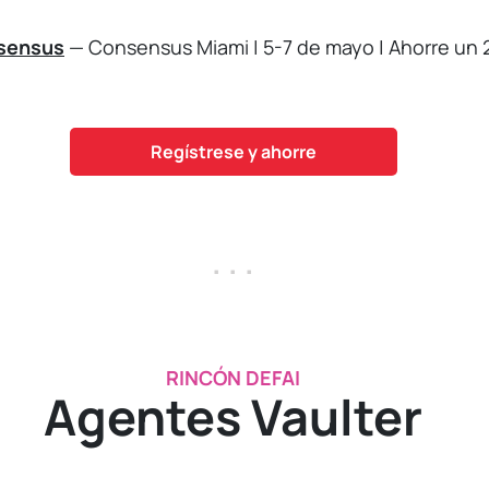
nsensus
— Consensus Miami | 5-7 de mayo | Ahorre un 
Regístrese y ahorre
. . .
RINCÓN DEFAI
Agentes Vaulter