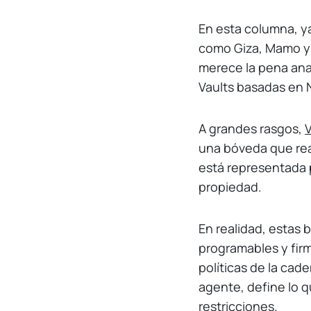
En esta columna, y
como Giza, Mamo y
merece la pena ana
Vaults basadas en 
A grandes rasgos,
V
una bóveda que rea
está representada p
propiedad.
En realidad, estas
programables y fir
políticas de la cad
agente, define lo q
restricciones.