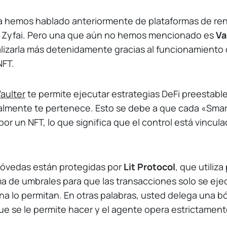
a hemos hablado anteriormente de plataformas de ren
 Zyfai. Pero una que aún no hemos mencionado es
Va
lizarla más detenidamente gracias al funcionamiento
NFT.
aulter
te permite ejecutar estrategias DeFi preestabl
lmente te pertenece. Esto se debe a que cada «Smart
or un NFT, lo que significa que el control está vincula
 bóvedas están protegidas por
Lit Protocol
, que utiliz
ma de umbrales para que las transacciones solo se ej
ena lo permitan. En otras palabras, usted delega una 
ue se le permite hacer y el agente opera estrictamen