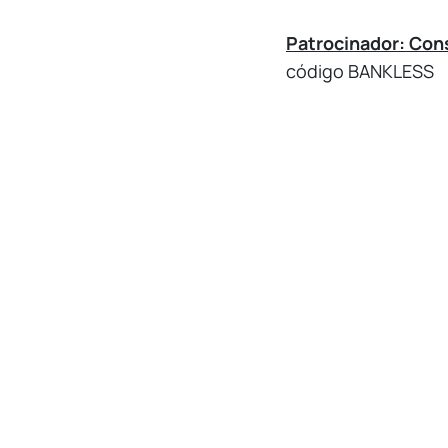
Patrocinador: Co
código BANKLESS