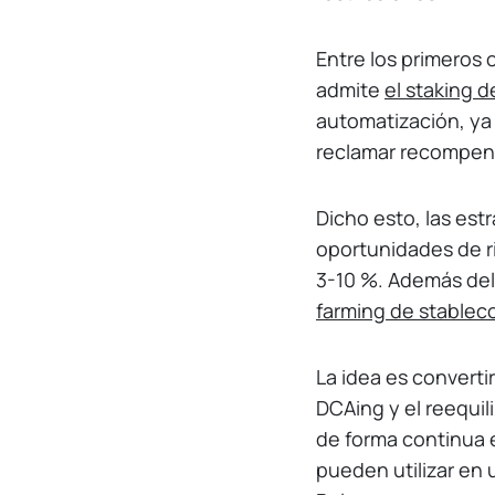
Entre los primeros 
admite
el staking 
automatización, ya
reclamar recompens
Dicho esto, las estr
oportunidades de r
3-10 %. Además del
farming de stablec
La idea es convertir
DCAing y el reequil
de forma continua e
pueden utilizar en