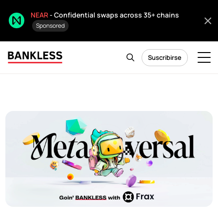
NEAR
- Confidential swaps across 35+ chains
Sponsored
Suscribirse