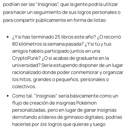
podrían ser las "Insignias", que la gente podría utilizar
para hacer un seguimiento de sus logros personales o
para compartir públicamente en forma de listas:
¿Y si has terminado 25 libros este año? ¿O recorrió
80 kilómetros la semana pasada? ¿Y si tú y tus
amigos habéis participado juntos en una
CryptoPunk? ¿O si acabas de graduarte en la
universidad? Sería estupendo disponer de un lugar
racionalizado donde poder conmemorar y organizar
los hitos, grandes o pequeños, personales o
colectivos.
Como tal, "Insignias" sería básicamente como un
flujo de creación de insignias Pokémon
personalizadas, pero en lugar de ganar insignias
derrotando a líderes de gimnasio digitales, podrías
hacerlas por
los
logros que quieras y luego