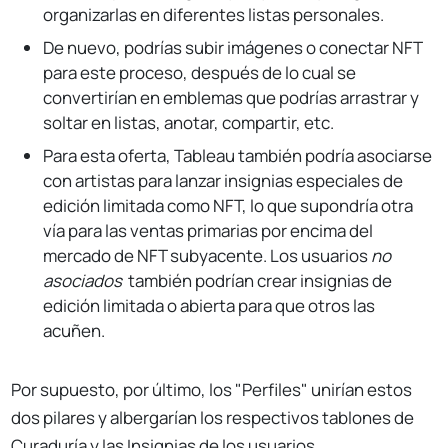
organizarlas en diferentes listas personales.
De nuevo, podrías subir imágenes o conectar NFT
para este proceso, después de lo cual se
convertirían en emblemas que podrías arrastrar y
soltar en listas, anotar, compartir, etc.
Para esta oferta, Tableau también podría asociarse
con artistas para lanzar insignias especiales de
edición limitada como NFT, lo que supondría otra
vía para las ventas primarias por encima del
mercado de NFT subyacente. Los usuarios
no
asociados
también podrían crear insignias de
edición limitada o abierta para que otros las
acuñen.
Por supuesto, por último, los "Perfiles" unirían estos
dos pilares y albergarían los respectivos tablones de
Curaduría y las Insignias de los usuarios.