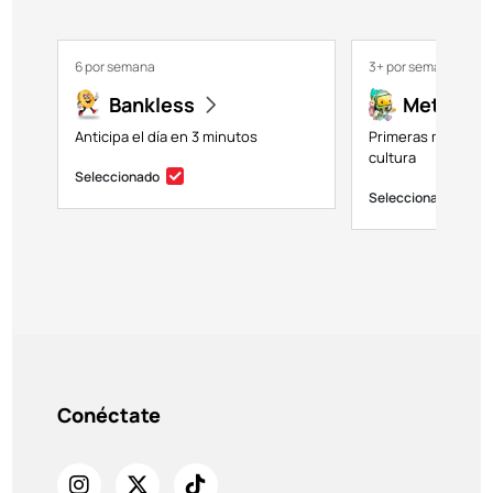
6 por semana
3+ por semana
Bankless
Metavers
Anticipa el día en 3 minutos
Primeras miradas a
cultura
Seleccionado
Seleccionado
Conéctate