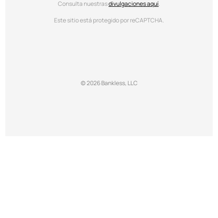
Consulta nuestras
divulgaciones aquí
.
Este sitio está protegido por reCAPTCHA.
© 2026 Bankless, LLC