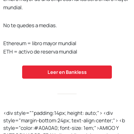
mundial.
No te quedes a medias.
Ethereum = libro mayor mundial
ETH = activo de reserva mundial
Leer en Bankless
<div style=""padding:14px; height: auto;"> <div
style="margin-bottom:24px; text-align:center;"> <b
style="color:#A0A0A0; font-size: 1em;">AMIGO Y