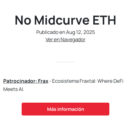
No Midcurve ETH
Publicado en Aug 12, 2025
Ver en Navegador
Patrocinador: Frax
- Ecosistema Fraxtal: Where DeFi
Meets AI.
Más información