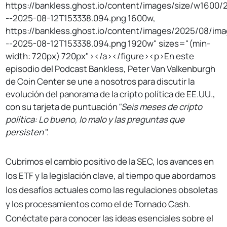
https://bankless.ghost.io/content/images/size/w1600
--2025-08-12T153338.094.png 1600w,
https://bankless.ghost.io/content/images/2025/08/im
--2025-08-12T153338.094.png 1920w" sizes="(min-
width: 720px) 720px"></a></figure><p>En este
episodio del Podcast Bankless, Peter Van Valkenburgh
de Coin Center se une a nosotros para discutir la
evolución del panorama de la cripto política de EE.UU.,
con su tarjeta de puntuación
"Seis meses de cripto
política: Lo bueno, lo malo y las preguntas que
persisten
".
Cubrimos el cambio positivo de la SEC, los avances en
los ETF y la legislación clave, al tiempo que abordamos
los desafíos actuales como las regulaciones obsoletas
y los procesamientos como el de Tornado Cash.
Conéctate para conocer las ideas esenciales sobre el