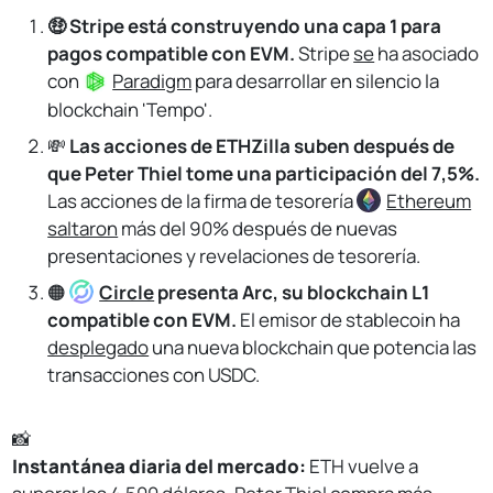
🤑 Stripe está construyendo una capa 1 para
pagos compatible con EVM.
Stripe
se
ha asociado
con
Paradigm
para desarrollar en silencio la
blockchain 'Tempo'.
💸
Las acciones de ETHZilla suben después de
que Peter Thiel tome una participación del 7,5%.
Las acciones de la firma de tesorería
Ethereum
saltaron
más del 90% después de nuevas
presentaciones y revelaciones de tesorería.
🟠
Circle
presenta Arc, su blockchain L1
compatible con EVM.
El emisor de stablecoin ha
desplegado
una nueva blockchain que potencia las
transacciones con USDC.
📸
Instantánea diaria del mercado: 
ETH vuelve a