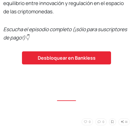
equilibrio entre innovación y regulación en el espacio
de las criptomonedas.
Escucha el episodio completo (¡sólo para suscriptores
de pago!)👇
Desbloquear en Bankless
AI
0
0