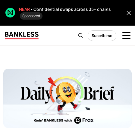
NEAR
- Confidential swaps across 35+ chains
Sponsored
Suscribirse