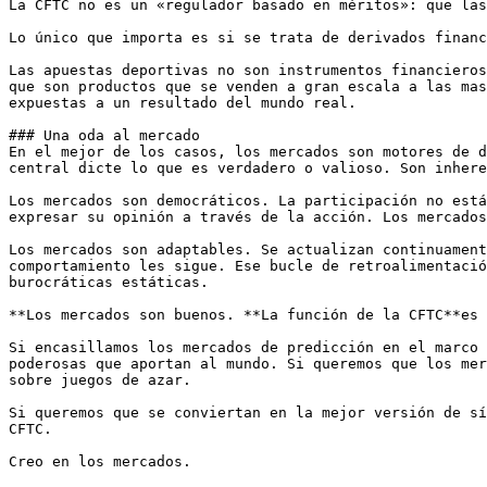
La CFTC no es un «regulador basado en méritos»: que las
Lo único que importa es si se trata de derivados financ
Las apuestas deportivas no son instrumentos financieros
que son productos que se venden a gran escala a las mas
expuestas a un resultado del mundo real. 

### Una oda al mercado

En el mejor de los casos, los mercados son motores de d
central dicte lo que es verdadero o valioso. Son inhere
Los mercados son democráticos. La participación no está
expresar su opinión a través de la acción. Los mercados
Los mercados son adaptables. Se actualizan continuament
comportamiento les sigue. Ese bucle de retroalimentació
burocráticas estáticas.

**Los mercados son buenos. **La función de la CFTC**es 
Si encasillamos los mercados de predicción en el marco 
poderosas que aportan al mundo. Si queremos que los mer
sobre juegos de azar. 

Si queremos que se conviertan en la mejor versión de sí
CFTC. 

Creo en los mercados. 
