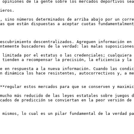
 opiniones de la gente sobre los mercados deportivos sea
ieros. 

, sino números determinados de arriba abajo por un corre
as que están dispuestas a aceptar cuotas fundamentalment
escubrimiento descentralizados. Agreguen información en 
ntemente buscadores de la verdad: las malas suposiciones
 limitada por el estatus o las credenciales; cualquiera 
 tienden a recompensar la precisión, la eficiencia y la 
e en respuesta a la nueva información. Cuando las condic
n dinámica los hace resistentes, autocorrectivos y, a me
**regular estos mercados para que se conserven y maximice
mucho más reducido de las leyes estatales sobre juegos d
cados de predicción se conviertan en la peor versión de 
 mismos, lo cual es un pilar fundamental de la verdad pa