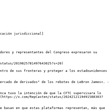
cación jurisdiccional]
dores y representantes del Congreso expresaron su 
status/2019825781497643025?s=20)

ntro de sus fronteras y proteger a los estadounidenses 
ercado de derivados" de los rebotes de LeBron James». - 
nca tuvo la intención de que la CFTC supervisara lo 
](https://x.com/RepCasten/status/2024212119491588303?
e basan en que estas plataformas representan, más que 