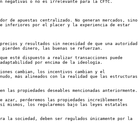
n negativas o no es irrelevante para la CFTC. 

dor de apuestas centralizado. No generan mercados, sino 
e inferiores por el placer y la experiencia de estar 
precios y resultados sin necesidad de que una autoridad 
 pierden dinero, las buenas se refuerzan.

que esté dispuesto a realizar transacciones puede 
adaptabilidad por encima de la ideología.

iones cambian, los incentivos cambian y el 
nudo, más alineados con la realidad que las estructuras 
n las propiedades deseables mencionadas anteriormente. 

e azar, perderemos las propiedades increíblemente 
sí mismos, los regularemos bajo las leyes estatales 
ra la sociedad, deben ser regulados únicamente por la 