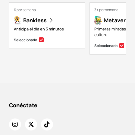
6 por semana
3+ por semana
Bankless
Metaversal
Anticipa el día en 3 minutos
Primeras miradas a NF
cultura
Seleccionado
Seleccionado
Conéctate