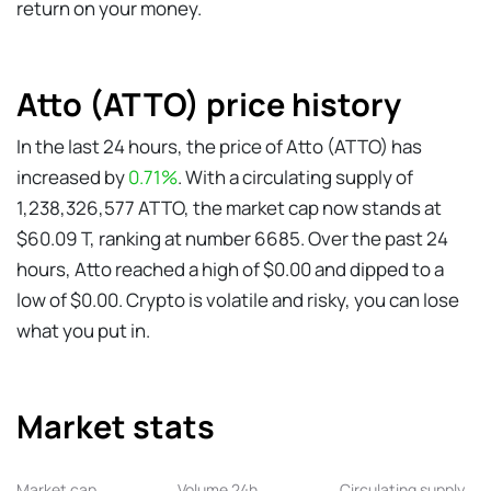
return on your money.
Atto (ATTO) price history
In the last 24 hours, the price of Atto (ATTO) has
increased by
0.71%
. With a circulating supply of
1,238,326,577 ATTO, the market cap now stands at
$60.09 T, ranking at number 6685. Over the past 24
hours, Atto reached a high of $0.00 and dipped to a
low of $0.00. Crypto is volatile and risky, you can lose
what you put in.
Market stats
Market cap
Volume 24h
Circulating supply