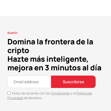
Boletín
Domina la frontera de la
cripto
Hazte más inteligente,
mejora en 3 minutos al día
Suscribirse
Estoy de acuerdo con las
Condiciones
y la
Política de
Privacidad
de Bankless