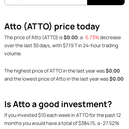
Atto (ATTO) price today
The price of Atto (ATTO) is
$0.00
, a
-5.73%
decrease
over the last 30 days, with $7.19 T in 24-hour trading
volume.
The highest price of ATTO in the last year was
$0.00
and the lowest price of Atto in the last year was
$0.00
Is Atto a good investment?
If you invested $10 each week in ATTO for the past 12
months you would have a total of $384.15, a -27.52%