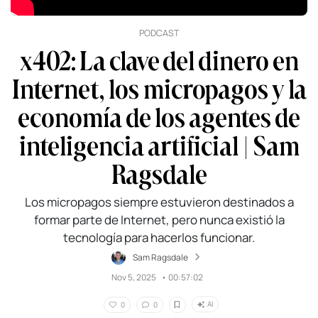
PODCAST
x402: La clave del dinero en
Internet, los micropagos y la
economía de los agentes de
inteligencia artificial | Sam
Ragsdale
Los micropagos siempre estuvieron destinados a
formar parte de Internet, pero nunca existió la
tecnología para hacerlos funcionar.
Sam Ragsdale
Nov 5, 2025
•
00:57:02
AI
0
0