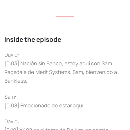
Inside the episode
David:
[0:03] Nación sin Banco, estoy aquí con Sam
Ragsdale de Merit Systems. Sam, bienvenido a
Bankless.
Sam:
[0:08] Emocionado de estar aquí.
David:
[0:10] X402 es el tema de DeJure en crypto