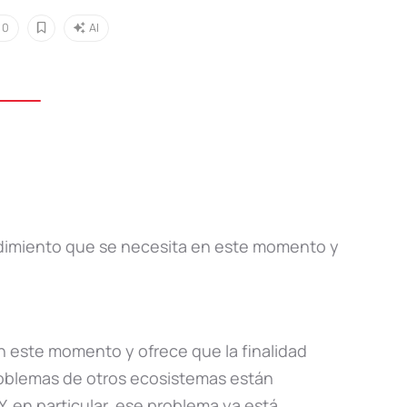
0
AI
endimiento que se necesita en este momento y
en este momento y ofrece que la finalidad
oblemas de otros ecosistemas están
 Y, en particular, ese problema ya está