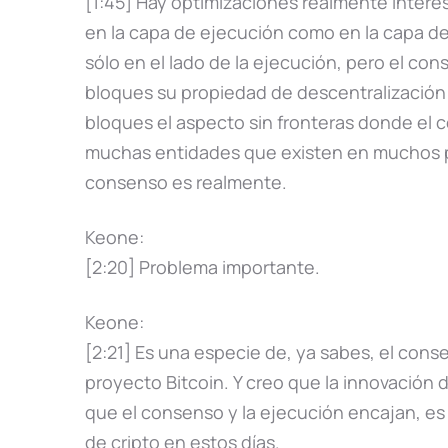
[1:45] Hay optimizaciones realmente intere
en la capa de ejecución como en la capa d
sólo en el lado de la ejecución, pero el co
bloques su propiedad de descentralización 
bloques el aspecto sin fronteras donde el c
muchas entidades que existen en muchos pa
consenso es realmente.
Keone:
[2:20] Problema importante.
Keone:
[2:21] Es una especie de, ya sabes, el con
proyecto Bitcoin. Y creo que la innovación 
que el consenso y la ejecución encajan, e
de cripto en estos días.