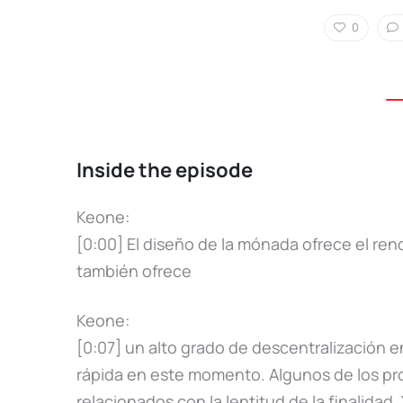
0
Inside the episode
Keone:
[0:00] El diseño de la mónada ofrece el r
también ofrece
Keone:
[0:07] un alto grado de descentralización 
rápida en este momento. Algunos de los pr
relacionados con la lentitud de la finalidad.