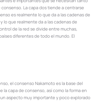
santes e importantes que se necesitan tanto
e consenso. La capa dos tiende a centrarse
nsenso es realmente lo que da a las cadenas de
y lo que realmente da a las cadenas de
ontrol de la red se divide entre muchas,
íses diferentes de todo el mundo. El
senso, el consenso Nakamoto es la base del
de la capa de consenso, así como la forma en
s un aspecto muy importante y poco explorado