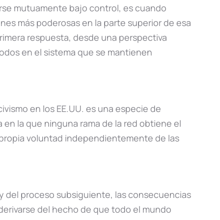
erse mutuamente bajo control, es cuando
ones más poderosas en la parte superior de esa
 primera respuesta, desde una perspectiva
nodos en el sistema que se mantienen
civismo en los EE.UU. es una especie de
 en la que ninguna rama de la red obtiene el
u propia voluntad independientemente de las
o y del proceso subsiguiente, las consecuencias
 derivarse del hecho de que todo el mundo