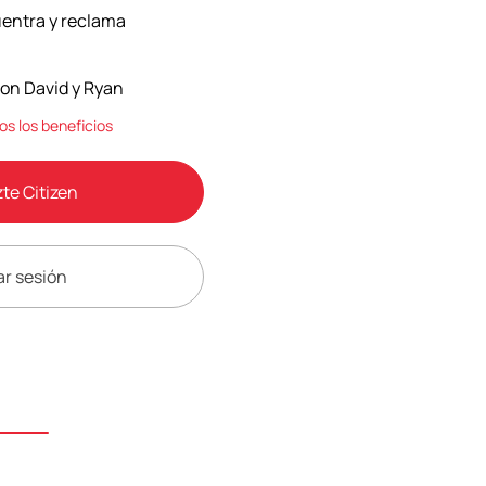
entra y reclama
con David y Ryan
os los beneficios
te Citizen
ar sesión