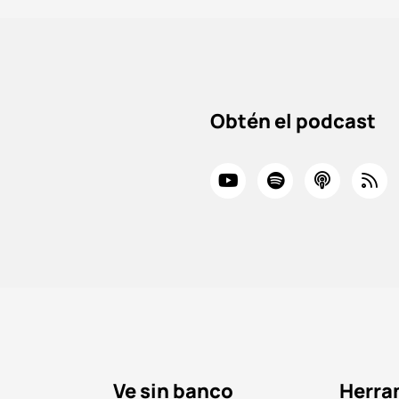
Obtén el podcast
Ve sin banco
Herra