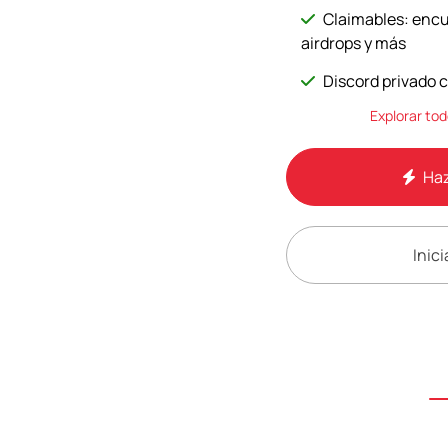
Claimables: encu
airdrops y más
Discord privado 
Explorar tod
Haz
Inici