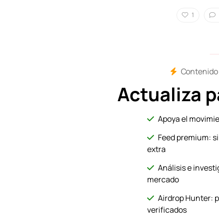
1
Contenido 
Actualiza 
Apoya el movimie
Feed premium: si
extra
Análisis e investi
mercado
Airdrop Hunter: 
verificados