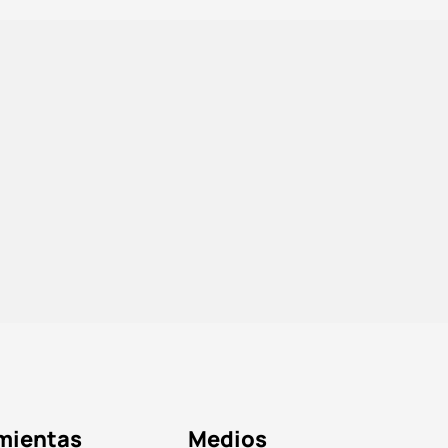
mientas
Medios