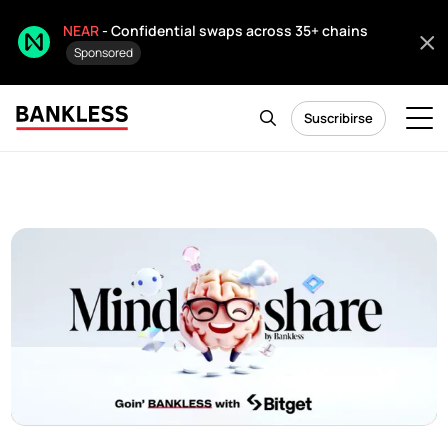
NEAR
- Confidential swaps across 35+ chains
Sponsored
Suscribirse