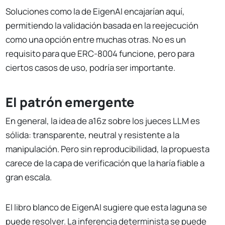
Soluciones como la de EigenAI encajarían aquí,
permitiendo la validación basada en la reejecución
como una opción entre muchas otras. No es un
requisito para que ERC-8004 funcione, pero para
ciertos casos de uso, podría ser importante.
El patrón emergente
En general, la idea de a16z sobre los jueces LLM es
sólida: transparente, neutral y resistente a la
manipulación. Pero sin reproducibilidad, la propuesta
carece de la capa de verificación que la haría fiable a
gran escala.
El libro blanco de EigenAI sugiere que esta laguna se
puede resolver. La inferencia determinista se puede