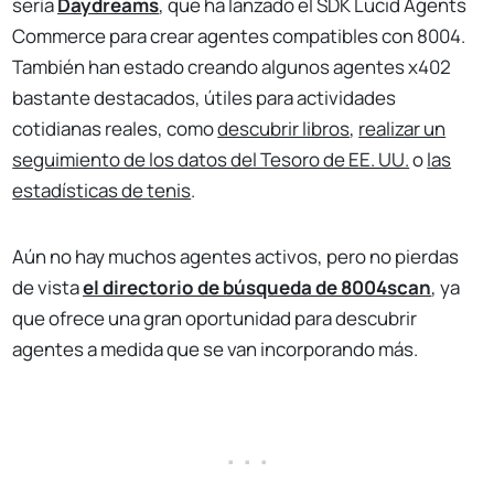
sería
Daydreams
, que ha lanzado el SDK Lucid Agents
Commerce para crear agentes compatibles con 8004.
También han estado creando algunos agentes x402
bastante destacados, útiles para actividades
cotidianas reales, como
descubrir libros
,
realizar un
seguimiento de los datos del Tesoro de EE. UU.
o
las
estadísticas de tenis
.
Aún no hay muchos agentes activos, pero no pierdas
de vista
el directorio de búsqueda de 8004scan
, ya
que ofrece una gran oportunidad para descubrir
agentes a medida que se van incorporando más.
. . .