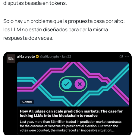
disputas basada en tokens.
Solo hay un problema que la propuesta pasa por alto:
los LLM no están diseñados para dar la misma
respuesta dos veces.