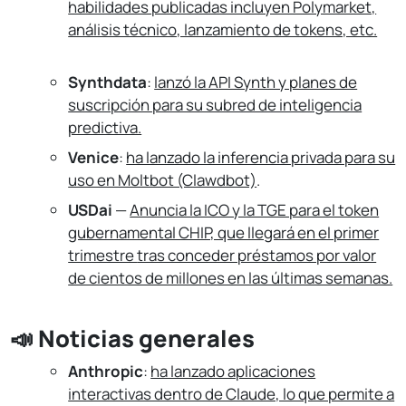
habilidades publicadas incluyen Polymarket,
análisis técnico, lanzamiento de tokens, etc.
Synthdata
:
lanzó la API Synth y planes de
suscripción para su subred de inteligencia
predictiva.
Venice
:
ha lanzado la inferencia privada para su
uso en Moltbot (Clawdbot)
.
USDai
—
Anuncia la ICO y la TGE para el token
gubernamental CHIP, que llegará en el primer
trimestre
tras conceder préstamos por valor
de cientos de millones en las últimas semanas.
📣 Noticias generales
Anthropic
:
ha lanzado aplicaciones
interactivas dentro de Claude, lo que permite a