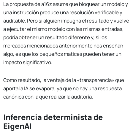
La propuesta de a16z asume que bloquear un modelo y
una instrucción produce una resolución verificable y
auditable. Pero si alguien impugna el resultado y vuelve
a ejecutar el mismo modelo con las mismas entradas,
podría obtener un resultado diferente y, si los
mercados mencionados anteriormente nos enseñan
algo, es que los pequeños matices pueden tener un
impacto significativo.
Como resultado, la ventaja de la «transparencia» que
aporta la IA se evapora, ya que no hay una respuesta
canónica con la que realizar la auditoría.
Inferencia determinista de
EigenAI