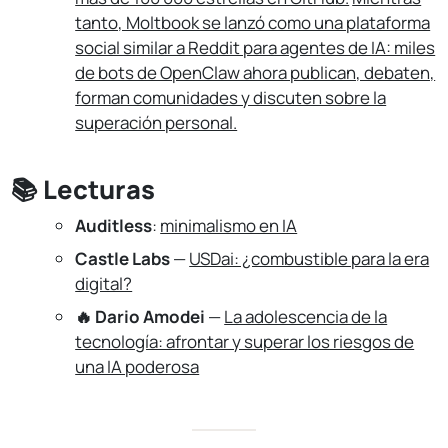
tanto, Moltbook se lanzó como una plataforma
social similar a Reddit para agentes de IA: miles
de bots de OpenClaw ahora publican, debaten,
forman comunidades y discuten sobre la
superación personal.
📚 Lecturas
Auditless
:
minimalismo en IA
Castle Labs
—
USDai: ¿combustible para la era
digital?
🔥 Dario Amodei
—
La adolescencia de la
tecnología: afrontar y superar los riesgos de
una IA poderosa