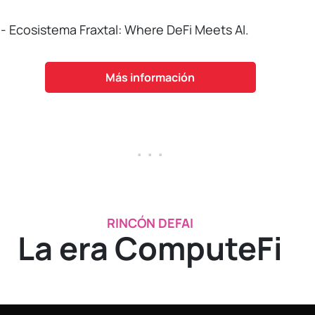
- Ecosistema Fraxtal: Where DeFi Meets AI.
Más información
. . .
RINCÓN DEFAI
La era ComputeFi