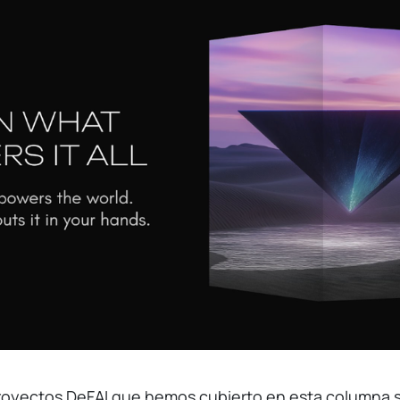
proyectos DeFAI que hemos cubierto en esta columna 