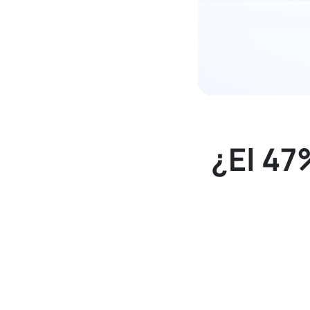
¿El 47