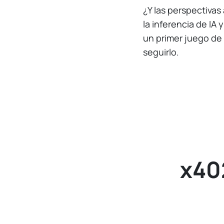
¿Y las perspectivas
la inferencia de IA
un primer juego de
seguirlo.
x402