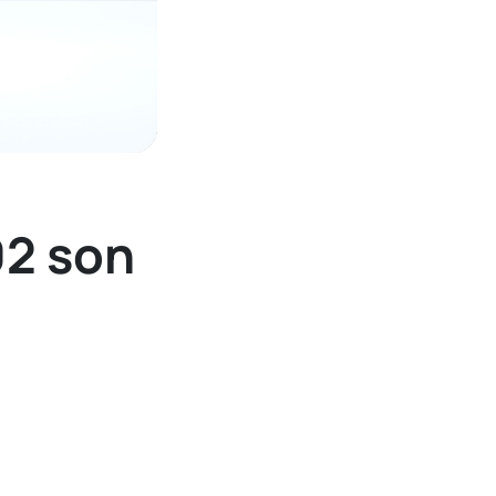
02 son