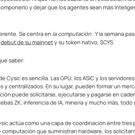
 componerlo y dejar que los agentes sean más intelige
ferente. Se centra en
la computación
. Y la semana pa
e
debut de su mainnet
y su token nativo, $CYS.
que saber:
de Cysic es sencilla. Las GPU, los ASIC y los servidores
os y centralizados. En su lugar, pueden formar un merc
ión puede solicitarse, ejecutarse y pagarse en cade
bas ZK, inferencia de IA, minería y mucho más, todo
ysic actúa como una capa de coordinación entre tres p
 computación que suministran hardware, los solicitan