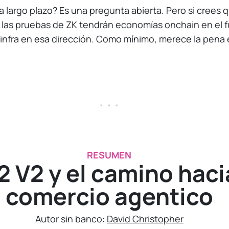
 a largo plazo? Es una pregunta abierta. Pero si crees
 y las pruebas de ZK tendrán economías onchain en el f
 infra en esa dirección. Como mínimo, merece la pena
. . .
RESUMEN
 V2 y el camino haci
comercio agentico
Autor sin banco:
David Christopher