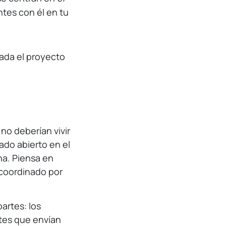
ntes con él en tu
sada el proyecto
 no deberían vivir
ado abierto en el
na. Piensa en
 coordinado por
artes: los
tes que envían